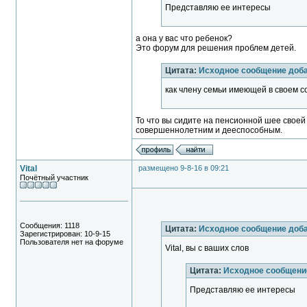
Представляю ее интересы
а она у вас что ребенок?
Это форум для решения проблем детей.
Цитата:
Исходное сообщение доба
как члену семьи имеющей в своем с
То что вы сидите на пенсионной шее своей 
совершеннолетним и дееспособным.
Vital
размещено 9-8-16 в 09:21
Почётный участник
Сообщения: 1118
Цитата:
Исходное сообщение доб
Зарегистрирован: 10-9-15
Пользователя нет на форуме
Vital, вы с ваших слов
Цитата:
Исходное сообщение
Представляю ее интересы