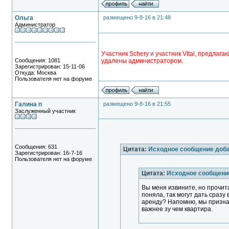
Ольга
размещено 9-8-16 в 21:48
Администратор
Участник Schery и участник Vital, предла
Сообщения: 1081
удалены администратором.
Зарегистрирован: 15-11-06
Откуда: Москва
Пользователя нет на форуме
Галина п
размещено 9-8-16 в 21:55
Заслуженный участник
Сообщения: 631
Цитата:
Исходное сообщение доба
Зарегистрирован: 16-7-16
Пользователя нет на форуме
Цитата:
Исходное сообщени
Вы меня извините, но прочит
поняла, так могут дать сразу 
аренду? Напомню, мы призна
важнее зу чем квартира.