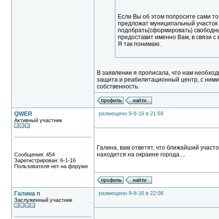
Если Вы об этом попросите сами то
предложат муниципальный участок "
подобрать(сформировать) свободный
предоставит именно Вам, в связи 
Я так понимаю.
В заявлении я прописала, что нам необход
защита и реабилитационный центр, с ними у
собственность.
QWER
размещено 9-8-16 в 21:59
Активный участник
Галина, вам ответят, что ближайший участо
находится на окраине города....
Сообщения: 454
Зарегистрирован: 6-1-16
Пользователя нет на форуме
Галина п
размещено 9-8-16 в 22:08
Заслуженный участник