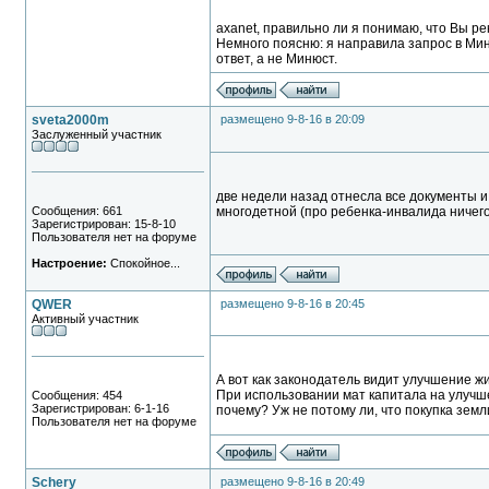
axanet, правильно ли я понимаю, что Вы р
Немного поясню: я направила запрос в Мин
ответ, а не Минюст.
sveta2000m
размещено 9-8-16 в 20:09
Заслуженный участник
две недели назад отнесла все документы и
Сообщения: 661
многодетной (про ребенка-инвалида ничего 
Зарегистрирован: 15-8-10
Пользователя нет на форуме
Настроение:
Спокойное...
QWER
размещено 9-8-16 в 20:45
Активный участник
А вот как законодатель видит улучшение жи
При использовании мат капитала на улучше
Сообщения: 454
Зарегистрирован: 6-1-16
почему? Уж не потому ли, что покупка зем
Пользователя нет на форуме
Schery
размещено 9-8-16 в 20:49