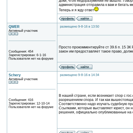
доки, чтоб недоразумений не вышло. Говоря
администрация отправила к вам и бегать м
Теперь и я жду ответ
QWER
размещено 9-8-16 в 13:50
Активный участник
Просто прокомментируйте ст 39.6 п. 15 ЗК 
закон им предоставляет такое право, долже
Сообщения: 454
Зарегистрирован: 6-1-16
Пользователя нет на форуме
Schery
размещено 9-8-16 в 14:34
Активный участник
В нашей стране, если возникает спор с гос
разрешением спора. И так как вышестоящая
Сообщения: 416
Зарегистрирован: 12-10-14
Соответственно надо изучать судебную пра
Пользователя нет на форуме
Ссылками, которые выставляет юрист, он н
решения, официально опубликованные на 