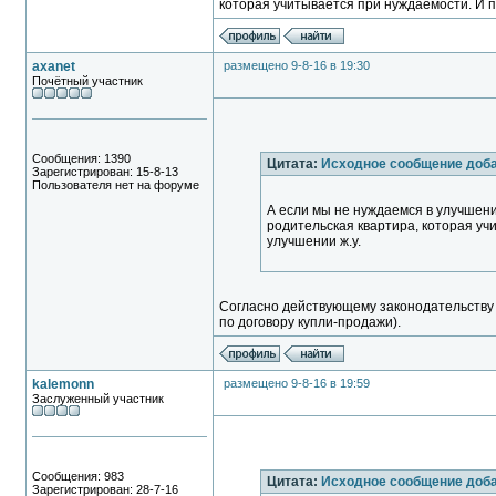
которая учитывается при нуждаемости. И п
axanet
размещено 9-8-16 в 19:30
Почётный участник
Сообщения: 1390
Цитата:
Исходное сообщение доб
Зарегистрирован: 15-8-13
Пользователя нет на форуме
А если мы не нуждаемся в улучшени
родительская квартира, которая уч
улучшении ж.у.
Согласно действующему законодательству н
по договору купли-продажи).
kalemonn
размещено 9-8-16 в 19:59
Заслуженный участник
Сообщения: 983
Цитата:
Исходное сообщение доб
Зарегистрирован: 28-7-16