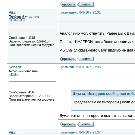
Vital
размещено 8-8-16 в 23:31
Почётный участник
Аналогично могу ответить. Ранее мы с Вами
Сообщения: 1118
Зарегистрирован: 10-9-15
То есть - НУЛЕВОЙ, как и Ваше мнение для
Пользователя нет на форуме
P.S Смысл сказанного Вами видимо не для с
Schery
размещено 8-8-16 в 23:36
Активный участник
Сообщения: 416
Цитата:
Исходное сообщение доба
Зарегистрирован: 12-10-14
Пользователя нет на форуме
Представляю ее интересы ( если дл
Думается мне, вы просто пытаетесь нажить
Vital
размещено 8-8-16 в 23:37