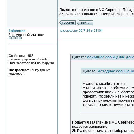
Подается заявление в МО Сергиево-Посад 
ЗК РФ не ограничивает выбор местораспол
kalemonn
размещено 29-7-16 в 13:06
Заслуженный участник
Сообщения: 983
Цитата:
Исходное сообщение доб
Зарегистрирован: 28-7-16
Пользователя нет на форуме
Настроение:
Грызу гранит
Цитата:
Исходное сообщени
кодексов...
Axanet, спасибо за ответ.
У меня как раз проблема с тем
предоставление ЗУ в Московс
говорят, что земли нет и не ж
Если , к примеру, мы можем 
то как я понимаю, нужно смо
Подается заявление в МО Сергиево
подается заявление.
ЗК РФ не ограничивает выбор мест