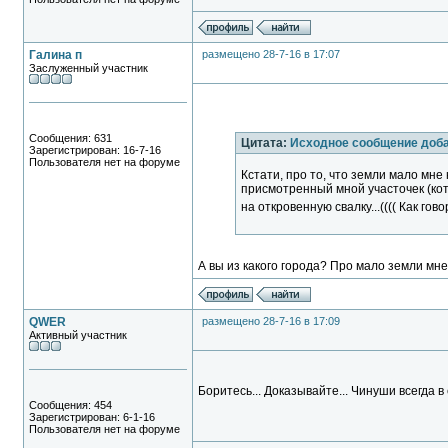
Галина п
размещено 28-7-16 в 17:07
Заслуженный участник
Сообщения: 631
Цитата:
Исходное сообщение доб
Зарегистрирован: 16-7-16
Пользователя нет на форуме
Кстати, про то, что земли мало мне
присмотренный мной участочек (ко
на откровенную свалку...(((( Как гово
А вы из какого города? Про мало земли мне
QWER
размещено 28-7-16 в 17:09
Активный участник
Боритесь... Доказывайте... Чинуши всегда в 
Сообщения: 454
Зарегистрирован: 6-1-16
Пользователя нет на форуме