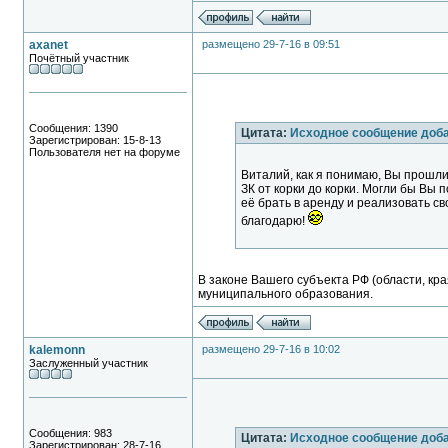
axanet
размещено 29-7-16 в 09:51
Почётный участник
Сообщения: 1390
Цитата:
Исходное сообщение доб
Зарегистрирован: 15-8-13
Пользователя нет на форуме
Виталий, как я понимаю, Вы прошли
ЗК от корки до корки. Могли бы Вы 
её брать в аренду и реализовать с
благодарю!
В законе Вашего субъекта РФ (области, кр
муниципального образования.
kalemonn
размещено 29-7-16 в 10:02
Заслуженный участник
Сообщения: 983
Цитата:
Исходное сообщение доб
Зарегистрирован: 28-7-16