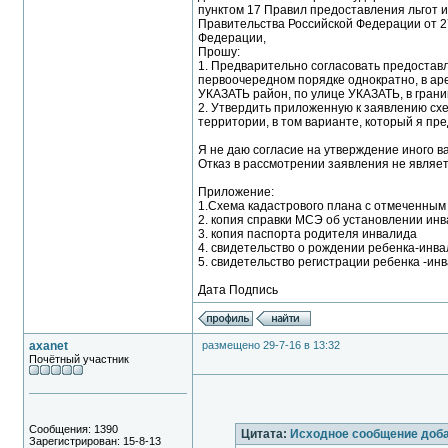
пунктом 17 Правил предоставления льгот
Правительства Российской Федерации от 27 и
Федерации,
Прошу:
1. Предварительно согласовать предоставл
первоочередном порядке однократно, в аре
УКАЗАТЬ район, по улице УКАЗАТЬ, в гран
2. Утвердить приложенную к заявлению сх
территории, в том варианте, который я пре
Я не даю согласие на утверждение иного в
Отказ в рассмотрении заявления не явля
Приложение:
1.Схема кадастрового плана с отмеченным
2. копия справки МСЭ об установлении ин
3. копия паспорта родителя инвалида
4. свидетельство о рождении ребенка-инв
5. свидетельство регистрации ребенка -ин
Дата Подпись
axanet
размещено 29-7-16 в 13:32
Почётный участник
Сообщения: 1390
Цитата:
Исходное сообщение доб
Зарегистрирован: 15-8-13