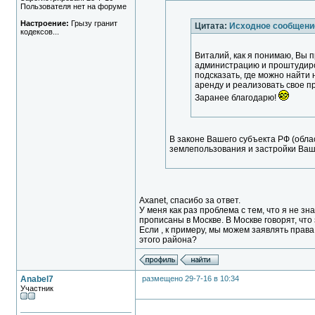
Пользователя нет на форуме
Настроение:
Грызу гранит
Цитата:
Исходное сообщени
кодексов...
Виталий, как я понимаю, Вы п
администрацию и проштудиров
подсказать, где можно найти 
аренду и реализовать свое п
Заранее благодарю!
В законе Вашего субъекта РФ (обла
землепользования и застройки Ваш
Axanet, спасибо за ответ.
У меня как раз проблема с тем, что я не з
прописаны в Москве. В Москве говорят, что 
Если , к примеру, мы можем заявлять прав
этого района?
Anabel7
размещено 29-7-16 в 10:34
Участник