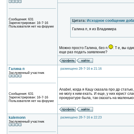
Сообщения: 631
Цитата:
Исходное сообщение доб
Зарегистрирован: 16-7-16
Пользователя нет на форуме
Галина п, я из Владимира
Можно просто Галина, без п.
. Т е, вы о
еще раз подать заявление?
Галина п
размещено 28-7-16 в 21:16
Заслуженный участник
Anabel, когда я Кацу сказала про др статью
не могу к ним ехать. И еще, у них юрист сла
Сообщения: 631
Зарегистрирован: 16-7-16
прокуратуре была, так сказать на маленько
Пользователя нет на форуме
kalemonn
размещено 28-7-16 в 22:23
Заслуженный участник