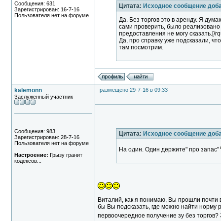
Сообщения: 631
Цитата:
Исходное сообщение доба
Зарегистрирован: 16-7-16
Пользователя нет на форуме
Да. Без торгов это в аренду. Я дум
сами проверить, было реализовано 
предоставления не могу сказать.[/rq
Да, про справку уже подсказали, чт
там посмотрим.
kalemonn
размещено 29-7-16 в 09:33
Заслуженный участник
Сообщения: 983
Цитата:
Исходное сообщение доба
Зарегистрирован: 28-7-16
Пользователя нет на форуме
На один. Один держите" про запас"
Настроение:
Грызу гранит
кодексов...
Виталий, как я понимаю, Вы прошли почти в
бы Вы подсказать, где можно найти норму р
первоочередное получение зу без торгов?