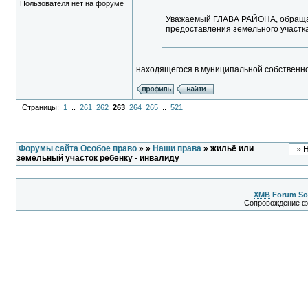
Пользователя нет на форуме
Уважаемый ГЛАВА РАЙОНА, обращаю
предоставления земельного участк
находящегося в муниципальной собственно
Страницы:
1
..
261
262
263
264
265
..
521
Форумы сайта Особое право
»
»
Наши права
» жильё или
земельный участок ребенку - инвалиду
XMB
Forum So
Сопровождение 