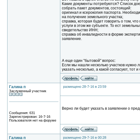
Какие документы потребуются? Список доку
собрать пакет документов, состоящий:
оригинал и ксерокопия паспорта. Необходи
на получение земельного участка;
справка, которая будет говорить о том, чт
услуги в этом же субъекте. То ест земельны
свидетельство ИНН;
справка об инвалидности в форме эксперти
заявление.
А еще один "бытовой" вопрос:
Если мы нашли несколько участков нужно ли
указать несколько, а какой согласуют, тот и
Галина п
размещено 28-7-16 в 23:59
Заслуженный участник
Верно ли будет указать в заявлении о пре
Сообщения: 631
Зарегистрирован: 16-7-16
Пользователя нет на форуме
Галина п
размещено 29-7-16 в 00:28