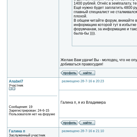
1400 рублей. Отнёс в зем\палату, 
Ещё нужно будет заплатить 4800 ру
главный специалист не сталкивался
плохой.
В общем читайте форум, вникайте в 
информацию которой тут в избытке 
форумчанам, за информацию и таком
была-бы )))).
Желаю Вам удачи! Вы - молодец, что не опу
добиваться правосудия!
Anabel7
размещено 28-7-16 в 20:23
Участник
Галина п, я из Владимира
Сообщения: 19
Зарегистрирован: 24-6-15
Пользователя нет на форуме
Галина п
размещено 28-7-16 в 21:10
Заслуженный участник