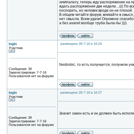
зем\палату, теперь жду распоряжение на п
ждать распоряжения две недели....((( По в
поспорить, но человек вроде он не плохой.
В общем читайте форум, вникайте в смысл,
нет смысла. Всем удачи! Огромное спасибо
а без axanet вообще труба была-бы )))).
login
размещено 28-7-16 в 16:24
Участник
Neidrobic, то есть получается, получили уч
Сообщения: 39
Зарегистрирован: 7-7-16
Пользователя нет на форуме
login
размещено 28-7-16 в 16:27
Участник
Значит закон есть и он должен быть исполн
Сообщения: 39
Зарегистрирован: 7-7-16
Пользователя нет на форуме