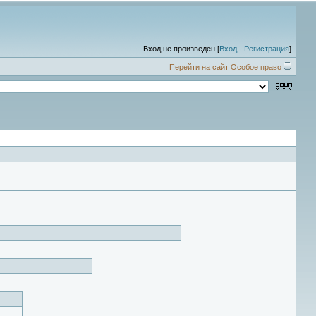
Вход не произведен [
Вход
-
Регистрация
]
Перейти на сайт Особое право