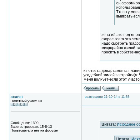
он сформиро
использован
Т.к. он у ме
выиграть,есл
зона ж5 это под много
скорее всего эта зем
надо смотреть градо
микрорайон жилой та
просить в собственно
из ответа департамента плани
усадебной жилой застройки(ж-
Меня волнует-если этот участок
axanet
размещено 21-10-14 в 11:55
Почётный участник
Сообщения: 1390
Цитата:
Исходное с
Зарегистрирован: 15-8-13
Пользователя нет на форуме
Цитата:
Исх