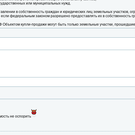
сударственных или муниципальных нужд.
тавлении в собственность граждан и юридических лиц земельных участков, о
 если федеральным законом разрешено предоставлять их в собственность гр
РФ Объектом купли-продажи могут быть только земельные участки, прошедшие
мость не оспорить