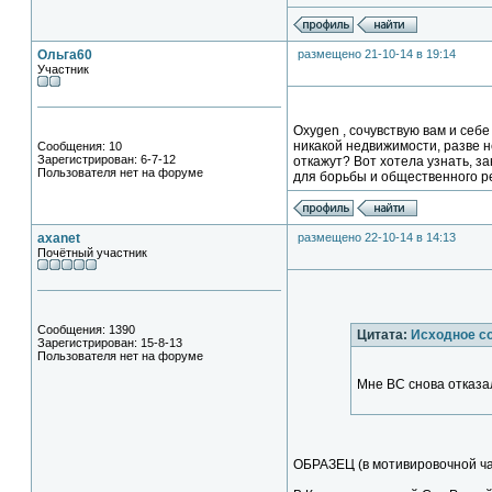
Ольга60
размещено 21-10-14 в 19:14
Участник
Oxygen , сочувствую вам и себ
никакой недвижимости, разве н
Сообщения: 10
Зарегистрирован: 6-7-12
откажут? Вот хотела узнать, 
Пользователя нет на форуме
для борьбы и общественного р
axanet
размещено 22-10-14 в 14:13
Почётный участник
Сообщения: 1390
Цитата:
Исходное с
Зарегистрирован: 15-8-13
Пользователя нет на форуме
Мне ВС снова отказа
ОБРАЗЕЦ (в мотивировочной час