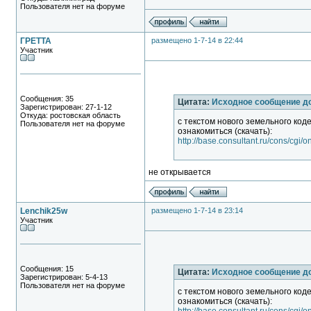
Пользователя нет на форуме
ГРЕТТА
размещено 1-7-14 в 22:44
Участник
Сообщения: 35
Цитата:
Исходное сообщение д
Зарегистрирован: 27-1-12
Откуда: ростовская область
с текстом нового земельного код
Пользователя нет на форуме
ознакомиться (скачать):
http://base.consultant.ru/cons/cg
не открывается
Lenchik25w
размещено 1-7-14 в 23:14
Участник
Сообщения: 15
Цитата:
Исходное сообщение д
Зарегистрирован: 5-4-13
Пользователя нет на форуме
с текстом нового земельного код
ознакомиться (скачать):