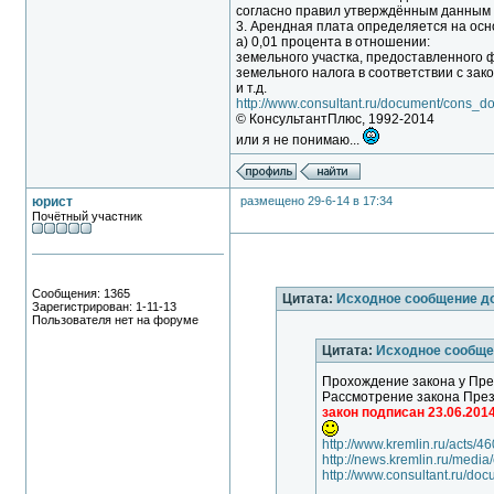
согласно правил утверждённым данным
3. Арендная плата определяется на осн
а) 0,01 процента в отношении:
земельного участка, предоставленного 
земельного налога в соответствии с зако
и т.д.
http://www.consultant.ru/document/cons
© КонсультантПлюс, 1992-2014
или я не понимаю...
юрист
размещено 29-6-14 в 17:34
Почётный участник
Сообщения: 1365
Цитата:
Исходное сообщение д
Зарегистрирован: 1-11-13
Пользователя нет на форуме
Цитата:
Исходное сообще
Прохождение закона у Пре
Рассмотрение закона Пре
закон подписан 23.06.201
http://www.kremlin.ru/acts/4
http://news.kremlin.ru/media
http://www.consultant.ru/