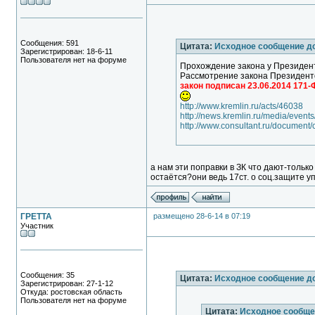
Сообщения: 591
Цитата:
Исходное сообщение д
Зарегистрирован: 18-6-11
Пользователя нет на форуме
Прохождение закона у Президен
Рассмотрение закона Президент
закон подписан 23.06.2014 171-
http://www.kremlin.ru/acts/46038
http://news.kremlin.ru/media/event
http://www.consultant.ru/docume
а нам эти поправки в ЗК что дают-тольк
остаётся?они ведь 17ст. о соц.защите 
ГРЕТТА
размещено 28-6-14 в 07:19
Участник
Сообщения: 35
Цитата:
Исходное сообщение д
Зарегистрирован: 27-1-12
Откуда: ростовская область
Пользователя нет на форуме
Цитата:
Исходное сообще