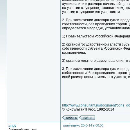
аукциона или в размере начальной цены
на участие в аукционе, с заявителем, 
участие в аукционе его участником.
2. При заключении договора купли-прод
собственности, без проведения торгов 
определяется в порядке, установленном
1) Правительством Российской Федераци
2) органом государственной власти суб
собственности субъекта Российской Фед
разграничена;
3) органом местного самоуправления, в
3. При заключении договора купли-прод
собственности, без проведения торгов ц
иной размер цены земельного участка, 
http://www.consultant.ru/document/cons
© КонсультантПлюс, 1992-2014
анру
размещено 28-6-14 в 00:06
Активный участник