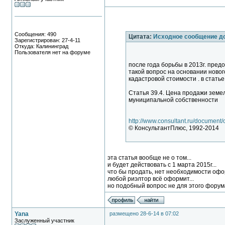
Сообщения: 490
Цитата:
Исходное сообщение 
Зарегистрирован: 27-4-11
Откуда: Калининград
Пользователя нет на форуме
после года борьбы в 2013г. предо
такой вопрос на основании нового
кадастровой стоимости . в статье 
Статья 39.4. Цена продажи земел
муниципальной собственности
http://www.consultant.ru/docume
© КонсультантПлюс, 1992-2014
эта статья вообще не о том...
и будет действовать с 1 марта 2015г...
что бы продать, нет необходимости офор
любой риэлтор всё оформит...
но подобный вопрос не для этого форума
Yana
размещено 28-6-14 в 07:02
Заслуженный участник