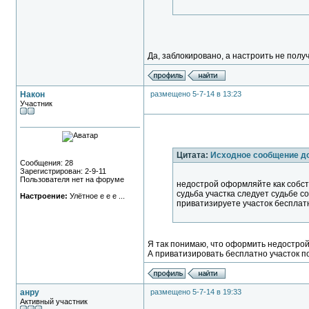
Да, заблокировано, а настроить не полу
Након
размещено 5-7-14 в 13:23
Участник
Цитата:
Исходное сообщение д
Сообщения: 28
Зарегистрирован: 2-9-11
Пользователя нет на форуме
недострой оформляйте как собств
судьба участка следует судьбе со
Настроение:
Улётное е е е ...
приватизируете участок бесплатно
Я так понимаю, что оформить недострой 
А приватизировать бесплатно участок п
анру
размещено 5-7-14 в 19:33
Активный участник