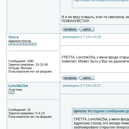
http://base.consultant.ru/cons/cg
И я не могу открыть, в ин-те смотрела, 
ПОЖАЛУЙСТА!!!
Ольга
размещено 2-7-14 в 13:33
Администратор
ГРЕТТА, Lenchik25w, у меня вроде откры
Сообщения: 1081
помогает. Может быть у Вас на данном 
Зарегистрирован: 15-11-06
Откуда: Москва
Пользователя нет на форуме
Lenchik25w
размещено 2-7-14 в 23:17
Участник
Сообщения: 15
Цитата:
Исходное сообщение д
Зарегистрирован: 5-4-13
Пользователя нет на форуме
ГРЕТТА, Lenchik25w, у меня врод
адресную строку, это иногда пом
заблокировано открытие гиперс