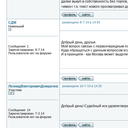
далее выкуп в собственность без торгов,
=имхо= т.к. текст нового просматривал да
СДМ
размещено 8-7-14 в 14:43
Новенький
Добрый день, друзья.
Мой вопрос связан с первоочередным по
Сообщения: 1
Зарегистрирован: 8-7-14
Куда обращаться с данным вопросом есл
Пользователя нет на форуме
И в принципе - как Москва может выдели
ЛеонидВикторовичДомрачев
размещено 10-7-14 в 14:25
Участник
Добрый день! Судебный иск удовлетворе
Сообщения: 14
Зарегистрирован: 7-2-14
Пользователя нет на форуме