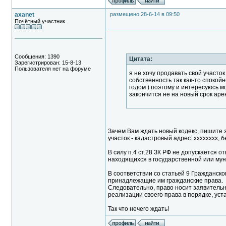
axanet
размещено 28-6-14 в 09:50
Почётный участник
Сообщения: 1390
Цитата:
Зарегистрирован: 15-8-13
Пользователя нет на форуме
я не хочу продавать свой участок
собственность так как-то спокойн
годом ) поэтому и интересуюсь м
закончится не на новый срок ар
Зачем Вам ждать новый кодекс, пишите
участок -
кадастровый адрес: хххххххх, б
В силу п.4 ст.28 ЗК РФ не допускается 
находящихся в государственной или му
В соответствии со статьей 9 Гражданск
принадлежащие им гражданские права.
Следовательно, право носит заявительн
реализации своего права в порядке, ус
Так что нечего ждать!