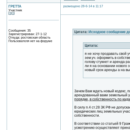
ГРЕТТА
размещено 28-6-14 в 11:17
Участник
Сообщения: 35
Цитата:
Исходное сообщение д
Зарегистрирован: 27-1-12
Откуда: ростовская область
Пользователя нет на форуме
Цитата:
я не хочу продавать свой у
зем.уч. оформить в собстве
голову стукнет и аренда ра
ли я на основании нового з
новый срок аренды а на вы
Зачем Вам ждать новый кодекс, 
арендованный вами земельный у
порядке, в собственность по кад
В силу п.4 ст.28 ЗК РФ не допуск
юридических лиц земельных учас
собственности.
В соответствии со статьей 9 Гра
усмотрению осуществляют прина