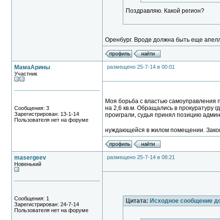
Поздравляю. Какой регион?
Оренбург. Вроде должна быть еще апелля
МамаАрины
размещено 25-7-14 в 00:01
Участник
Моя борьба с властью самоуправления п
на 2,6 кв.м. Обращались в прокуратуру гд
Сообщения: 3
Зарегистрирован: 13-1-14
проиграли, судья принял позицию админи
Пользователя нет на форуме
нуждающейся в жилом помещении. Закон
masergeev
размещено 25-7-14 в 08:21
Новенький
Сообщения: 1
Цитата:
Исходное сообщение д
Зарегистрирован: 24-7-14
Пользователя нет на форуме