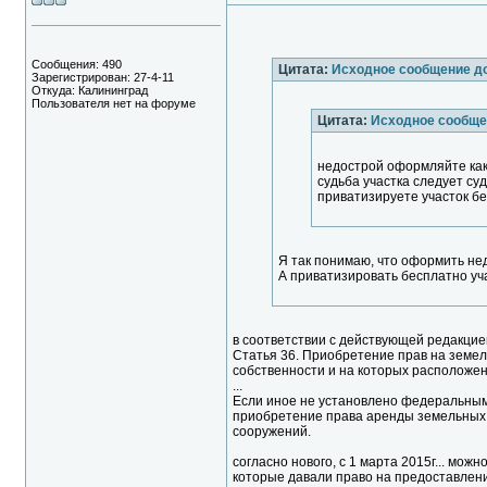
Сообщения: 490
Цитата:
Исходное сообщение д
Зарегистрирован: 27-4-11
Откуда: Калининград
Пользователя нет на форуме
Цитата:
Исходное сообще
недострой оформляйте как 
судьба участка следует суд
приватизируете участок бес
Я так понимаю, что оформить нед
А приватизировать бесплатно уч
в соответствии с действующей редакцией
Статья 36. Приобретение прав на земел
собственности и на которых расположен
...
Если иное не установлено федеральным
приобретение права аренды земельных у
сооружений.
согласно нового, с 1 марта 2015г... мож
которые давали право на предоставление