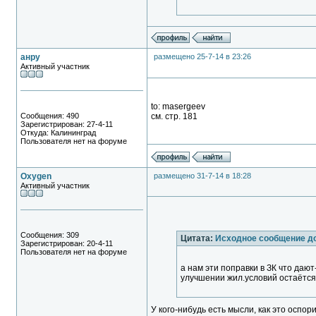
анру
размещено 25-7-14 в 23:26
Активный участник
to: masergeev
Сообщения: 490
см. стр. 181
Зарегистрирован: 27-4-11
Откуда: Калининград
Пользователя нет на форуме
Oxygen
размещено 31-7-14 в 18:28
Активный участник
Сообщения: 309
Цитата:
Исходное сообщение д
Зарегистрирован: 20-4-11
Пользователя нет на форуме
а нам эти поправки в ЗК что даю
улучшении жил.условий остаётся
У кого-нибудь есть мысли, как это оспо