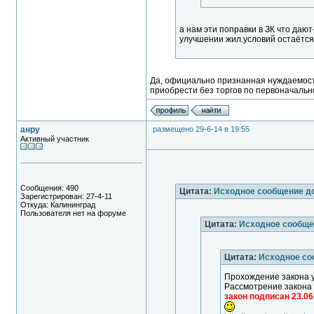
а нам эти поправки в ЗК что даю
улучшении жил.условий остаётся
Да, официально признанная нуждаемост
приобрести без торгов по первоначальн
анру
размещено 29-6-14 в 19:55
Активный участник
Сообщения: 490
Цитата:
Исходное сообщение д
Зарегистрирован: 27-4-11
Откуда: Калининград
Пользователя нет на форуме
Цитата:
Исходное сообще
Цитата:
Исходное со
Прохождение закона 
Рассмотрение закона
закон подписан 23.06