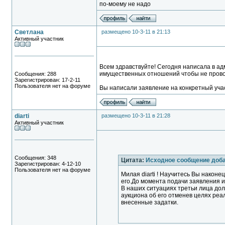
по-моему не надо
Светлана
размещено 10-3-11 в 21:13
Активный участник
Всем здравствуйте! Сегодня написала в ад
имущественных отношений чтобы не провод
Сообщения: 288
Зарегистрирован: 17-2-11
Пользователя нет на форуме
Вы написали заявление на конкретный уча
diarti
размещено 10-3-11 в 21:28
Активный участник
Сообщения: 348
Цитата:
Исходное сообщение доб
Зарегистрирован: 4-12-10
Пользователя нет на форуме
Милая diarti ! Научитесь Вы након
его.До момента подачи заявления ис
В наших ситуациях третьи лица до
аукциона об его отменев целях реал
внесенные задатки.