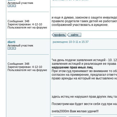
Активный участник
и еще я думаю, законом о защите инвалидо
правило родители таких детей не работают
Сообщения: 348
Зарегистрирован: 4-12-10
соображений участвовать в аукционе.
Пользователя нет на форуме
diarti
размещено 10-3-11 в 15:37
Активный участник
"на день подачи заявления истицей - 10. 1
заявления истицей и реализация ее права
Сообщения: 348
Зарегистрирован: 4-12-10
нарушение прав иных лиц
.
Пользователя нет на форуме
При этом суд принимает во внимание то об
согласен на примирение, предлагал ответ
право аренды на который не выставлено н
здесь истец не нарушил прав других лиц т
Посмотрим как будет вести себя суд при на
sveta2000m Вам желаю удачи!!!