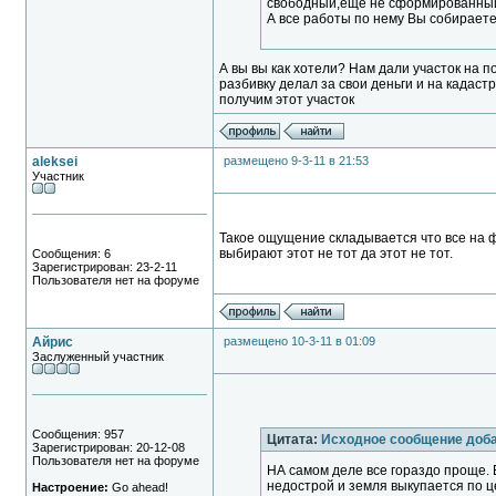
свободный,еще не сформированный
А все работы по нему Вы собирает
А вы вы как хотели? Нам дали участок на по
разбивку делал за свои деньги и на кадаст
получим этот участок
aleksei
размещено 9-3-11 в 21:53
Участник
Такое ощущение складывается что все на ф
выбирают этот не тот да этот не тот.
Сообщения: 6
Зарегистрирован: 23-2-11
Пользователя нет на форуме
Айрис
размещено 10-3-11 в 01:09
Заслуженный участник
Сообщения: 957
Цитата:
Исходное сообщение доба
Зарегистрирован: 20-12-08
Пользователя нет на форуме
НА самом деле все гораздо проще. 
недострой и земля выкупается по ц
Настроение:
Go ahead!