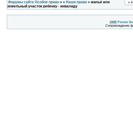
Форумы сайта Особое право
»
»
Наши права
» жильё или
земельный участок ребенку - инвалиду
XMB
Forum So
Сопровождение 