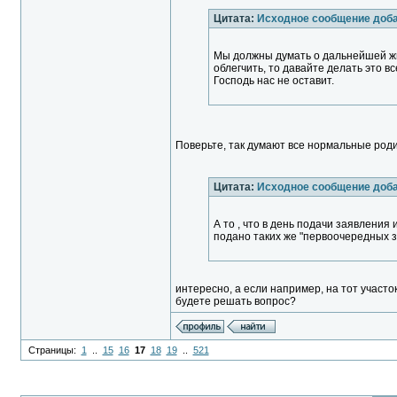
Цитата:
Исходное сообщение доб
Мы должны думать о дальнейшей жиз
облегчить, то давайте делать это 
Господь нас не оставит.
Поверьте, так думают все нормальные роди
Цитата:
Исходное сообщение доб
А то , что в день подачи заявления
подано таких же "первоочередных з
интересно, а если например, на тот участ
будете решать вопрос?
Страницы:
1
..
15
16
17
18
19
..
521