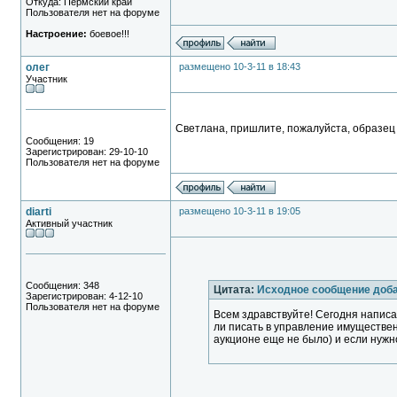
Откуда: Пермский край
Пользователя нет на форуме
Настроение:
боевое!!!
олег
размещено 10-3-11 в 18:43
Участник
Светлана, пришлите, пожалуйста, образец 
Сообщения: 19
Зарегистрирован: 29-10-10
Пользователя нет на форуме
diarti
размещено 10-3-11 в 19:05
Активный участник
Сообщения: 348
Цитата:
Исходное сообщение доб
Зарегистрирован: 4-12-10
Пользователя нет на форуме
Всем здравствуйте! Сегодня напис
ли писать в управление имуществе
аукционе еще не было) и если нужн