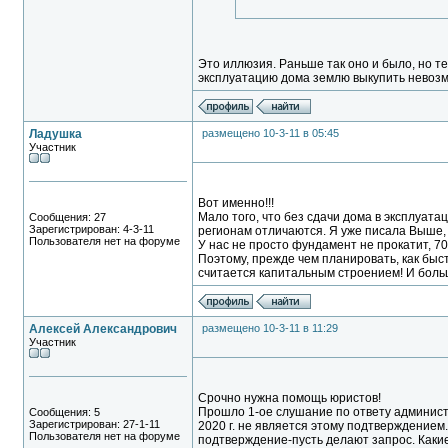
Это иллюзия. Раньше так оно и было, но т
эксплуатацию дома землю выкупить невоз
Ладушка
размещено 10-3-11 в 05:45
Участник
Вот именно!!!
Мало того, что без сдачи дома в эксплуат
Сообщения: 27
Зарегистрирован: 4-3-11
регионам отличаются. Я уже писала Выше,
Пользователя нет на форуме
У нас не просто фундамент не прокатит, 70
Поэтому, прежде чем планировать, как быс
считается капитальным строением! И больш
Алексей Александрович
размещено 10-3-11 в 11:29
Участник
Срочно нужна помощь юристов!
Прошло 1-ое слушание по ответу администр
Сообщения: 5
Зарегистрирован: 27-1-11
2020 г. не является этому подтверждением.
Пользователя нет на форуме
подтверждение-пусть делают запрос. Как