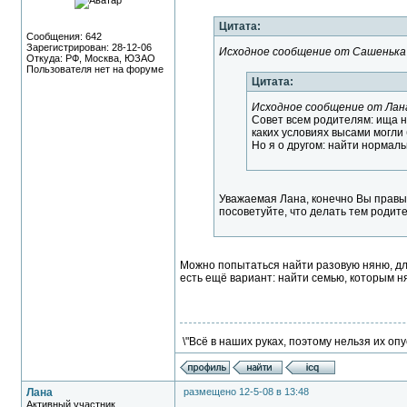
Цитата:
Сообщения: 642
Зарегистрирован: 28-12-06
Исходное сообщение от Сашенька
Откуда: РФ, Москва, ЮЗАО
Пользователя нет на форуме
Цитата:
Исходное сообщение от Лан
Совет всем родителям: ища ня
каких условиях высами могли 
Но я о другом: найти нормал
Уважаемая Лана, конечно Вы правы.
посоветуйте, что делать тем родит
Можно попытаться найти разовую няню, для
есть ещё вариант: найти семью, которым нян
\"Всё в наших руках, поэтому нельзя их опу
Лана
размещено 12-5-08 в 13:48
Активный участник