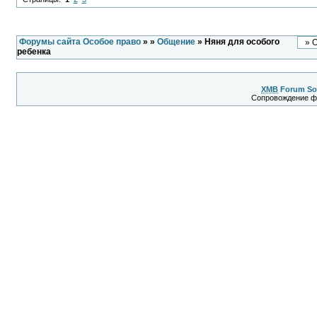
Форумы сайта Особое право
»
»
Общение
» Няня для особого
ребенка
XMB
Forum So
Сопровождение 