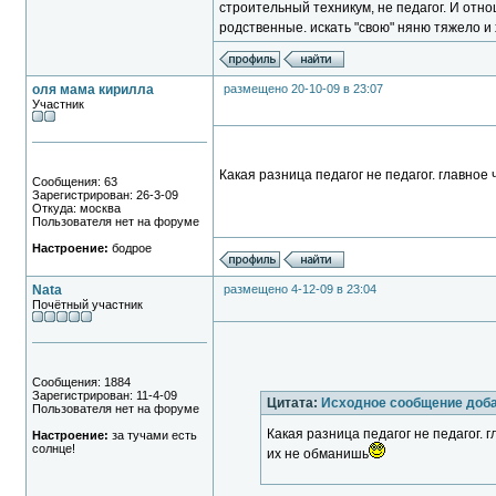
строительный техникум, не педагог. И отно
родственные. искать "свою" няню тяжело и 
оля мама кирилла
размещено 20-10-09 в 23:07
Участник
Какая разница педагог не педагог. главное
Сообщения: 63
Зарегистрирован: 26-3-09
Откуда: москва
Пользователя нет на форуме
Настроение:
бодрое
Nata
размещено 4-12-09 в 23:04
Почётный участник
Сообщения: 1884
Зарегистрирован: 11-4-09
Цитата:
Исходное сообщение доб
Пользователя нет на форуме
Какая разница педагог не педагог. 
Настроение:
за тучами есть
солнце!
их не обманишь