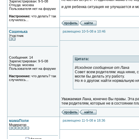
Зарегистрирован: 9-5-08
Откуда: москва
и для ребенка ситуация не улучшается и м
Пользователя нет на форуме
Настроение:
что делать? так
случилось...
Сашенька
размещено 10-5-08 в 10:46
Участник
Сообщения: 14
Цитата:
Зарегистрирован: 9-5-08
Откуда: москва
Исходное сообщение от Лана
Пользователя нет на форуме
Совет всем родителям: ища няню, сп
Настроение:
что делать? так
могли бы делать эту работу.
случилось...
Но я о другом: найти нормальную н
Уважаемая Лана, конечно Вы правы. Эта ра
тем родителям, которые не в состоянии пл
мамаПоли
размещено 11-5-08 в 18:36
Модератор