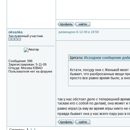
oksanka
размещено 6-12-09 в 18:59
Заслуженный участник
Цитата:
Исходное сообщение доб
Сообщения: 586
Зарегистрирован: 5-11-09
Откуда: Москва ЮВАО
Кстати, посуду они с Женькой моют (
Пользователя нет на форуме
бывает, что разбросанные вещи приб
просто все равно время было, а оно
так у нас обстоит дело с теперешней време
таскаю его с собой по делам), она может и 
равно играл (а ему во время игры никто не
правда бывает она у нас всего пару раз в 
Страницы:
1
2
3