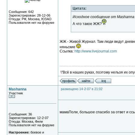
Цитата:
Сообщения: 642
Зарегистрирован: 28-12-06
Исходное сообщение от Mashanna
Откуда: РФ, Москва, ЮЗАО
Пользователя нет на форуме
А что такое ЖЖ?
ЖЖ - Живой Журнал. Там люди ведут дневни
няньские
Ссылка:
http://www.livejournal.com
\"Всё в наших руках, поэтому нельзя их опу
Mashanna
размещено 14-2-07 в 21:02
Участник
мамаПоли, большое спасибо за ответ и сс
Сообщения: 36
Зарегистрирован: 12-2-07
Откуда: Москва, Фили
Пользователя нет на форуме
Настроение:
боевое и