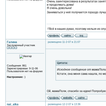
Очень заинтересована в результатах заняти
и продолжать дома!
Я очень довольна!
Заниматься у неё получается гораздо лучш
\"Всё в наших руках, поэтому нельзя их опу
Галина
размещено 11-2-07 в 21:07
Заслуженный участник
Цитата:
Сообщения: 861
Зарегистрирован: 9-11-06
Исходное сообщение от мамаПол
Пользователя нет на форуме
Кстати, она меня сама нашла, по 
Настроение:
:)
Ой, мамаПоли, спасибо за идею! Попробую 
nat_alka
размещено 12-2-07 в 13:36