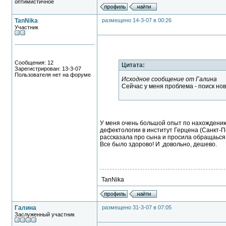
оптимистичное
TanNika
размещено 14-3-07 в 00:26
Участник
Сообщения: 12
Цитата:
Зарегистрирован: 13-3-07
Пользователя нет на форуме
Исходное сообщение от Галина
Сейчас у меня проблема - поиск нов
У меня очень большой опыт по нахождению
дефектологии в институт Герцена (Санкт-П
рассказала про сына и просила обращаься т
Все было здорово! И ,довольно, дешево.
TanNika
Галина
размещено 31-3-07 в 07:05
Заслуженный участник