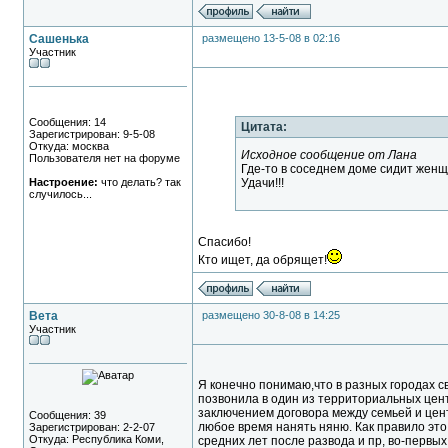
Сашенька
размещено 13-5-08 в 02:16
Участник
Сообщения: 14
Цитата:
Зарегистрирован: 9-5-08
Откуда: москва
Исходное сообщение от Лана
Пользователя нет на форуме
Где-то в соседнем доме сидит женщ
Настроение:
что делать? так
Удачи!!!
случилось...
Спасибо!
Кто ищет, да обрящет!
Вета
размещено 30-8-08 в 14:25
Участник
Я конечно понимаю,что в разных городах св
позвонила в один из территориальных цент
заключением договора между семьей и цент
Сообщения: 39
любое время нанять няню. Как правило это
Зарегистрирован: 2-2-07
Откуда: Республика Коми,
средних лет после развода и пр, во-первых