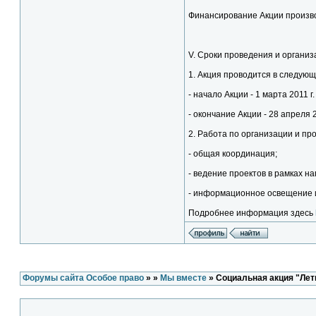
Финансирование Акции произво
V. Сроки проведения и органи
1. Акция проводится в следующ
- начало Акции - 1 марта 2011 г.
- окончание Акции - 28 апреля 2
2. Работа по организации и п
- общая координация;
- ведение проектов в рамках н
- информационное освещение и
Подробнее информация здесь
Форумы сайта Особое право
»
»
Мы вместе
» Социальная акция "Лети