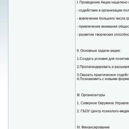
I. Проведение Акции нацелено 
- содействие в организации п
- вовлечение большего числа г
- привлечение внимания общес
- развитие творческих способн
II. Основные задачи акции:
1.Создать условия для позитив
2.Пропагандировать и расширя
3.Оказать практическое содей
4.Познакомить с новыми форма
III. Организаторы
1. Северное Окружное Управле
2. ГБОУ Центр психолого-меди
IV. Финансирование