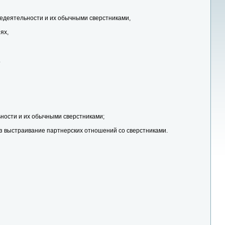
недеятельности и их обычными сверстниками,
ях,
.
ности и их обычными сверстниками;
ез выстраивание партнерских отношений со сверстниками.