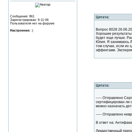
Сообщения: 861
Цитата:
Зарегистрирован: 9-11-06
Пользователя нет на форуме
Вопрос 8028 26.06.20
Настроение:
:)
Хорошие результаты 
будет еще лучше. Ра
Юлия. Я занимаюсь 
том случае, если их
эффектами. Эксперим
Цитата:
----- Отправлено Сер
сертифицирован ли о
можно назначать дет
----- Отправлено невр
В ответ на: Антифака
Лекарственный препа