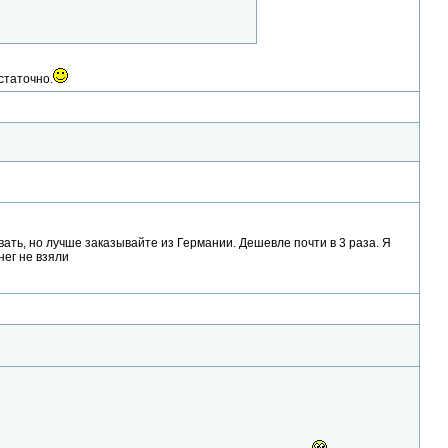
статочно.
ть, но лучше заказывайте из Германии. Дешевле почти в 3 раза. Я
нег не взяли