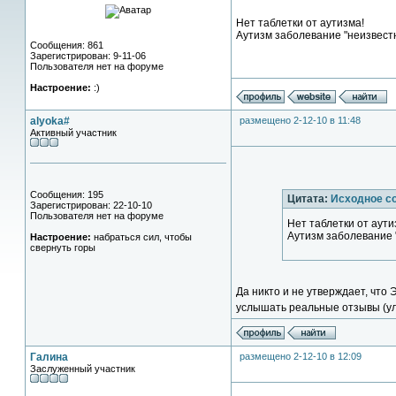
Нет таблетки от аутизма!
Аутизм заболевание "неизвест
Сообщения: 861
Зарегистрирован: 9-11-06
Пользователя нет на форуме
Настроение:
:)
alyoka#
размещено 2-12-10 в 11:48
Активный участник
Сообщения: 195
Цитата:
Исходное с
Зарегистрирован: 22-10-10
Пользователя нет на форуме
Нет таблетки от аути
Аутизм заболевание 
Настроение:
набраться сил, чтобы
свернуть горы
Да никто и не утверждает, что 
услышать реальные отзывы (улу
Галина
размещено 2-12-10 в 12:09
Заслуженный участник