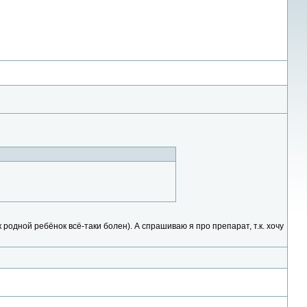
к родной ребёнок всё-таки болен). А спрашиваю я про препарат, т.к. хочу