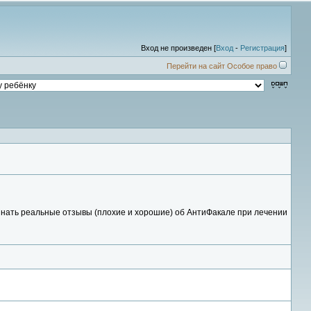
Вход не произведен [
Вход
-
Регистрация
]
Перейти на сайт Особое право
узнать реальные отзывы (плохие и хорошие) об АнтиФакале при лечении