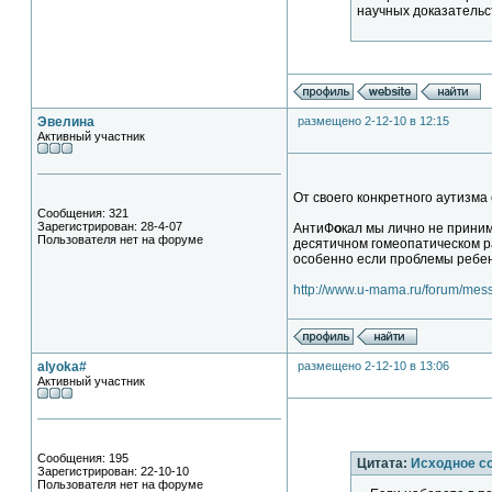
научных доказательс
Эвелина
размещено 2-12-10 в 12:15
Активный участник
От своего конкретного аутизма 
Сообщения: 321
Зарегистрирован: 28-4-07
АнтиФ
о
кал мы лично не приним
Пользователя нет на форуме
десятичном гомеопатическом р
особенно если проблемы ребенк
http://www.u-mama.ru/forum/me
alyoka#
размещено 2-12-10 в 13:06
Активный участник
Сообщения: 195
Цитата:
Исходное с
Зарегистрирован: 22-10-10
Пользователя нет на форуме