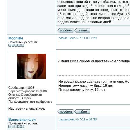
основном люди ей тоже улыбались в ответ, 
защитная при виде большого кол-ва людей.
меня прилюдно сзади по попе, опять же в т
абсолютно не действовали, она как будто б
еще, хотя она довольно исправно ездила с 
подскакивает на несколько дней...
Moonlike
размещено 5-7-11 в 17:29
Почётный участник
У меня Вик в любом общественном помещени
Не всегда можно сделать то, что нужно. Но
Непонятому лисенку Вику: 19 лет
Сообщения: 1026
Птице-говоруну Киту: 16 лет
Зарегистрирован: 19-9-08
Откуда: Оренбургская
область, г.Орск
Пользователя нет на форуме
Настроение:
спать хочу
Ванильная фея
размещено 6-7-11 в 04:38
Почётный участник