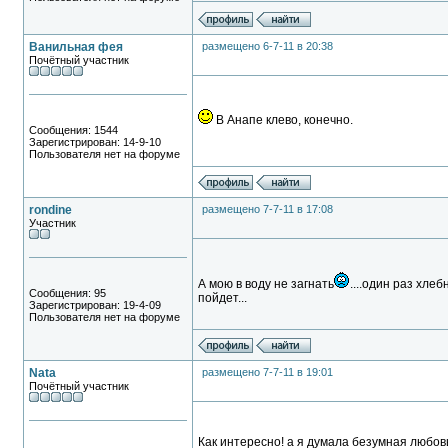
Ванильная фея
размещено 6-7-11 в 20:38
Почётный участник
В Анапе клево, конечно.
Сообщения: 1544
Зарегистрирован: 14-9-10
Пользователя нет на форуме
rondine
размещено 7-7-11 в 17:08
Участник
А мою в воду не загнать
....один раз хлеб
Сообщения: 95
пойдет...
Зарегистрирован: 19-4-09
Пользователя нет на форуме
Nata
размещено 7-7-11 в 19:01
Почётный участник
Как интересно! а я думала безумная любовь