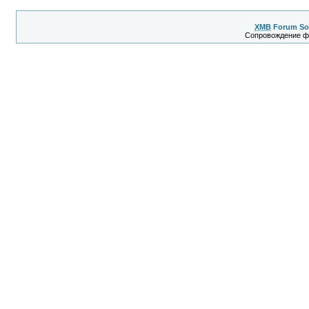
XMB
Forum So
Сопровождение 