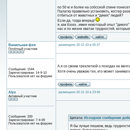
по 50 кг и более на собссной спине понесет
Палатку правильно установить, костер раз
отбиться от животных и "диких" людей?
Если да, тогда вперед!
я, как бээээ...имея некоторый опыт "диког
нас и по жизни хватае трудностей, которые
Ванильная фея
размещено 20-11-10 в 05:37
Почётный участник
А я со своим трехлеткой о походах не меч
Сообщения: 1544
Хотя очень уважаю тех, кто может занимат
Зарегистрирован: 14-9-10
Пользователя нет на форуме
Alys
размещено 20-11-10 в 23:46
Активный участник
Сообщения: 200
Цитата:
Исходное сообщение до
Зарегистрирован: 7-4-09
Пользователя нет на форуме
Я бы лучше пешком, ведь трудности