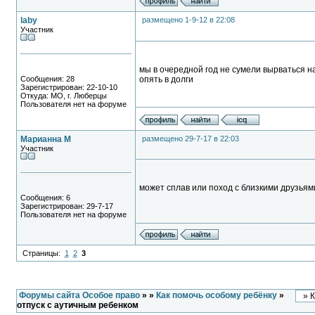
laby
размещено 1-9-12 в 22:08
Участник
мы в очередной год не сумели вырваться на
Сообщения: 28
опять в долги
Зарегистрирован: 22-10-10
Откуда: МО, г. Люберцы
Пользователя нет на форуме
Марианна М
размещено 29-7-17 в 22:03
Участник
может сплав или поход с близкими друзьям
Сообщения: 6
Зарегистрирован: 29-7-17
Пользователя нет на форуме
Страницы:
1
2
3
Форумы сайта Особое право
»
»
Как помочь особому ребёнку
»
отпуск с аутичным ребенком