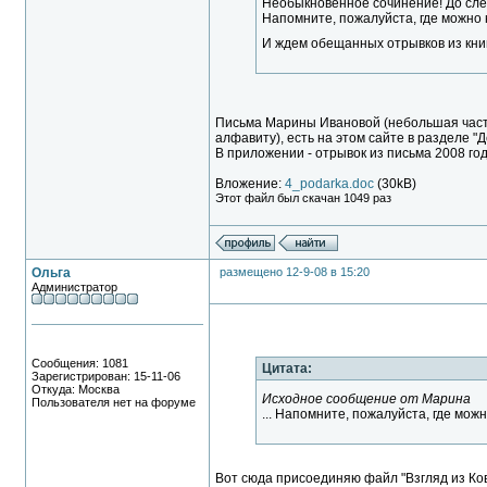
Необыкновенное сочинение! До слез
Напомните, пожалуйста, где можн
И ждем обещанных отрывков из кн
Письма Марины Ивановой (небольшая часть
алфавиту), есть на этом сайте в разделе "
В приложении - отрывок из письма 2008 год
Вложение:
4_podarka.doc
(30kB)
Этот файл был скачан 1049 раз
Ольга
размещено 12-9-08 в 15:20
Администратор
Сообщения: 1081
Цитата:
Зарегистрирован: 15-11-06
Откуда: Москва
Исходное сообщение от Марина
Пользователя нет на форуме
... Напомните, пожалуйста, где мо
Вот сюда присоединяю файл "Взгляд из Ко