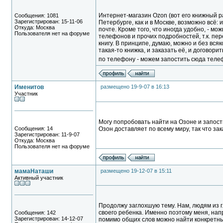
Интернет-магазин Ozon (вот его книжный р
Сообщения: 1081
Зарегистрирован: 15-11-06
Петербурге, как и в Москве, возможно всё: 
Откуда: Москва
почте. Кроме того, что иногда удобно, - м
Пользователя нет на форуме
телефонов и прочих подробностей, т.к. пе
книгу. В принципе, думаю, можно и без всяк
такая-то книжка, и заказать её, и договори
по телефону - можем запостить сюда теле
Именитов
размещено 19-9-07 в 16:13
Участник
Могу попробовать найти на Озоне и запос
Сообщения: 14
Озон доставляет по всему миру, так что за
Зарегистрирован: 11-9-07
Откуда: Москва
Пользователя нет на форуме
мамаНаташи
размещено 19-12-07 в 15:11
Активный участник
Продолжу заглохшую тему. Нам, людям из г
своего ребенка. Именно поэтому меня, на
Сообщения: 142
Зарегистрирован: 14-12-07
помимо общих слов можно найти конкретные