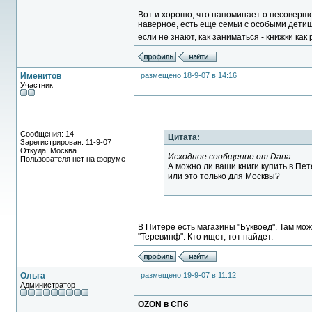
Вот и хорошо, что напоминает о несоверше
наверное, есть еще семьи с особыми детиш
если не знают, как заниматься - книжки как
Именитов
размещено 18-9-07 в 14:16
Участник
Сообщения: 14
Цитата:
Зарегистрирован: 11-9-07
Откуда: Москва
Исходное сообщение от Dana
Пользователя нет на форуме
А можно ли ваши книги купить в Пет
или это только для Москвы?
В Питере есть магазины "Буквоед". Там мож
"Теревинф". Кто ищет, тот найдет.
Ольга
размещено 19-9-07 в 11:12
Администратор
OZON в СПб