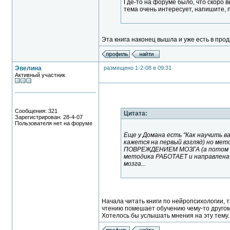
Где-то на форуме было, что скоро 
тема очень интересует, напишите, п
Эта книга наконец вышла и уже есть в прод
Эвелина
размещено 1-2-08 в 09:31
Активный участник
Сообщения: 321
Цитата:
Зарегистрирован: 28-4-07
Пользователя нет на форуме
Еще у Домана есть "Как научить в
кажется на первый взгляд) но ме
ПОВРЕЖДЕНИЕМ МОЗГА (а потом как
методика РАБОТАЕТ и направлена н
мозга...
Начала читать книги по нейропсихологии, т
чтению помешает обучению чему-то другом
Хотелось бы услышать мнения на эту тему.