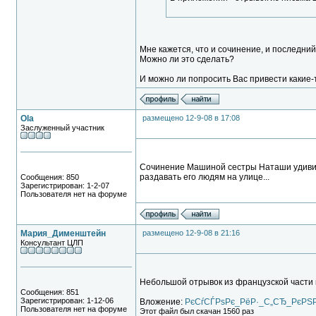
Мне кажется, что и сочинение, и последний
Можно ли это сделать?
И можно ли попросить Вас привести какие-
Ola
размещено 12-9-08 в 17:08
Заслуженный участник
Cочинение Машиной сестры Наташи удивит
раздавать его людям на улице...
Сообщения: 850
Зарегистрирован: 1-2-07
Пользователя нет на форуме
Мария_Дименштейн
размещено 12-9-08 в 21:16
Консультант ЦЛП
Небольшой отрывок из французской части к
Сообщения: 851
Зарегистрирован: 1-12-06
Вложение:
РєСѓСЃРѕРє_РёР·_С„СЂ_РєРЅР
Пользователя нет на форуме
Этот файл был скачан 1560 раз