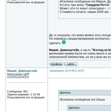
Исходное сообщение от Мария_Д
Пользователя нет на форуме
Кстати, про книгу
"Синдром Ретта"
Может, кто-то знает спонсоров <...>
Стоимость печати, тираж 2000 экз. 
Да, я слышала, что книгу можно хоть сегод
Но перевод с редактированием затянулся, 
сделать
Мария_Дименштейн
, а часть
"Взгляд из К
маленьких книжек было не очень много и з
электронной библиотеке, но не у всех же ес
Мария_Дименштейн
размещено 12-9-08 в 14:07
Консультант ЦЛП
Сообщения: 851
Цитата:
Зарегистрирован: 1-12-06
Пользователя нет на форуме
Исходное сообщение от Ольга
Цитата: