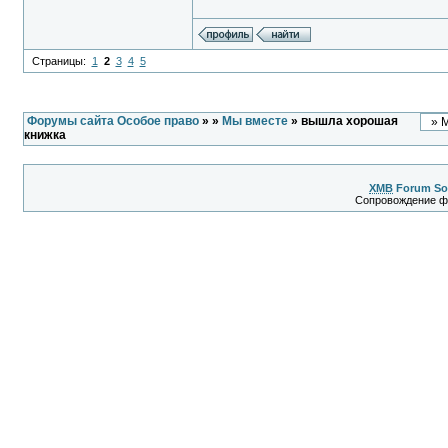
Страницы:
1
2
3
4
5
Форумы сайта Особое право
»
»
Мы вместе
» вышла хорошая
книжка
XMB
Forum So
Сопровождение 