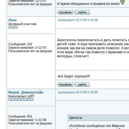
Зарегистрирован: 22-1-07
И ждем обещанных отрывков из книги
Пользователя нет на форуме
Лана
размещено 12-9-08 в 15:00
Активный участник
Захотелось перепечатать и дать почитать 
детей тоже. А еще приложить описание син
Сообщения: 232
Зарегистрирован: 3-12-07
концов, как им на самом деле повезло. А в
Пользователя нет на форуме
этих мам). Им не так повезло с мужьями и 
молодцы, слов нет!
всё будет хорошо!!!
Мария_Дименштейн
размещено 12-9-08 в 15:06
Консультант ЦЛП
Сообщения: 851
Цитата:
Зарегистрирован: 1-12-06
Пользователя нет на форуме
Исходное сообщение от Марина