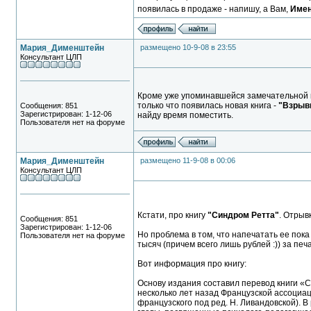
появилась в продаже - напишу, а Вам,
Имен
Мария_Дименштейн
размещено 10-9-08 в 23:55
Консультант ЦЛП
Кроме уже упоминавшейся замечательной 
только что появилась новая книга -
"Взрыв
Сообщения: 851
Зарегистрирован: 1-12-06
найду время поместить.
Пользователя нет на форуме
Мария_Дименштейн
размещено 11-9-08 в 00:06
Консультант ЦЛП
Кстати, про книгу
"Синдром Ретта"
. Отрыв
Сообщения: 851
Зарегистрирован: 1-12-06
Но проблема в том, что напечатать ее пока 
Пользователя нет на форуме
тысяч (причем всего лишь рублей :)) за печ
Вот информация про книгу:
Основу издания составил перевод книги «
несколько лет назад Французской ассоциац
французского под ред. Н. Ливандовской). 