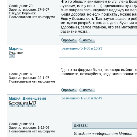
Что то обошли вниманием кнугу Глена Дома
аутизмм, или у него..... (перечислена куча д
Сообщения: 70
Зарегистрирован: 27-8-07
Мне понравилась, внушает надежду на пер
Откуда: Воронеж
Книга дорогая, но если поискать , можно най
Пользователя нет на форуме
Еще у Домана есть "Как научить вашего реб
методика разрабатывалась для обучения 
здоровые), самое главное, что эта методи
развитие мозга...
Марина
размещено 3-1-08 в 16:23
Участник
Где-то на форуме было, что скоро выйдет к
напишите, пожалуйста, когда книга появитс
Сообщения: 97
Зарегистрирован: 22-1-07
Пользователя нет на форуме
Мария_Дименштейн
размещено 1-2-08 в 02:49
Консультант ЦЛП
Сообщения: 851
Цитата:
Зарегистрирован: 1-12-06
Пользователя нет на форуме
Исходное сообщение от Марина