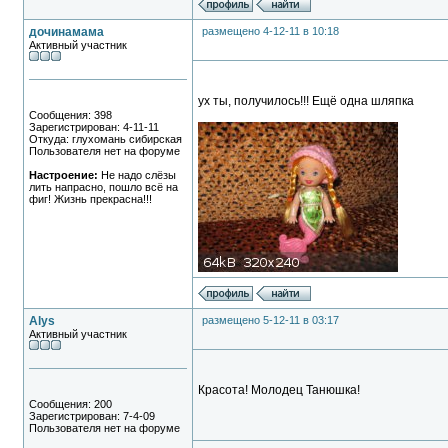
дочинамама
размещено 4-12-11 в 10:18
Активный участник
ух ты, получилось!!! Ещё одна шляпка
Сообщения: 398
Зарегистрирован: 4-11-11
Откуда: глухомань сибирская
Пользователя нет на форуме
Настроение:
Не надо слёзы
лить напрасно, пошло всё на
фиг! Жизнь прекрасна!!!
Alys
размещено 5-12-11 в 03:17
Активный участник
Красота! Молодец Танюшка!
Сообщения: 200
Зарегистрирован: 7-4-09
Пользователя нет на форуме