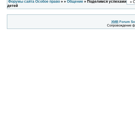
Форумы сайта Особое право
»
»
Общение
» Поделимся успехами
детей
XMB
Forum So
Сопровождение 