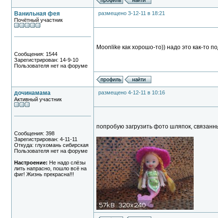
Ванильная фея
размещено 3-12-11 в 18:21
Почётный участник
Moonlike как хорошо-то)) надо это как-то п
Сообщения: 1544
Зарегистрирован: 14-9-10
Пользователя нет на форуме
дочинамама
размещено 4-12-11 в 10:16
Активный участник
попробую загрузить фото шляпок, связанн
Сообщения: 398
Зарегистрирован: 4-11-11
Откуда: глухомань сибирская
Пользователя нет на форуме
Настроение:
Не надо слёзы
лить напрасно, пошло всё на
фиг! Жизнь прекрасна!!!