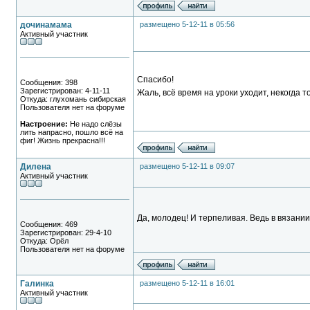
дочинамама
размещено 5-12-11 в 05:56
Активный участник
Спасибо!
Сообщения: 398
Зарегистрирован: 4-11-11
Жаль, всё время на уроки уходит, некогд
Откуда: глухомань сибирская
Пользователя нет на форуме
Настроение:
Не надо слёзы
лить напрасно, пошло всё на
фиг! Жизнь прекрасна!!!
Дилена
размещено 5-12-11 в 09:07
Активный участник
Да, молодец! И терпеливая. Ведь в вязани
Сообщения: 469
Зарегистрирован: 29-4-10
Откуда: Орёл
Пользователя нет на форуме
Галинка
размещено 5-12-11 в 16:01
Активный участник