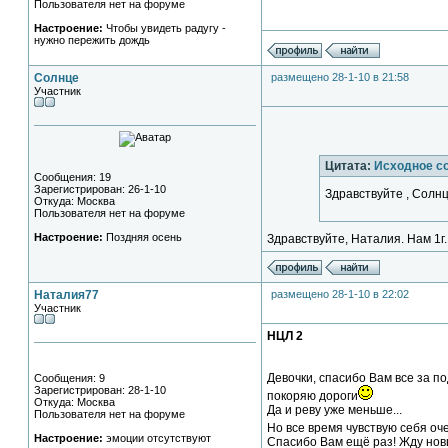
Пользователя нет на форуме
Настроение:
Чтобы увидеть радугу -
нужно пережить дождь
Солнце
размещено 28-1-10 в 21:58
Участник
Цитата:
Исходное с
Сообщения: 19
Зарегистрирован: 26-1-10
Здравствуйте , Солнц
Откуда: Москва
Пользователя нет на форуме
Настроение:
Поздняя осень
Здравствуйте, Наталия. Нам 1г. 
Наталия77
размещено 28-1-10 в 22:02
Участник
НЦЛ 2
Девочки, спасибо Вам все за по
Сообщения: 9
Зарегистрирован: 28-1-10
покоряю дороги
Откуда: Москва
Да и реву уже меньше...
Пользователя нет на форуме
Но все время чувствую себя оче
Настроение:
эмоции отсутствуют
Спасибо Вам ещё раз! Жду нов