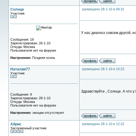
Солнце
размещено 28-1-10 в 09:31
Участник
У нас диагноз совсем другой, н
Сообщения: 19
Зарегистрирован: 26-1-10
Откуда: Москва
Пользователя нет на форуме
Настроение:
Поздняя осень
Наталия77
размещено 28-1-10 в 10:22
Участник
Здравствуйте , Солнце. А что 
Сообщения: 9
Зарегистрирован: 28-1-10
Откуда: Москва
Пользователя нет на форуме
Настроение:
эмоции отсутствуют
Айрис
размещено 28-1-10 в 12:22
Заслуженный участник