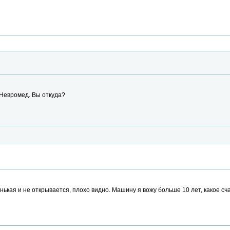
 Невромед. Вы откуда?
кая и не открывается, плохо видно. Машину я вожу больше 10 лет, какое счаст