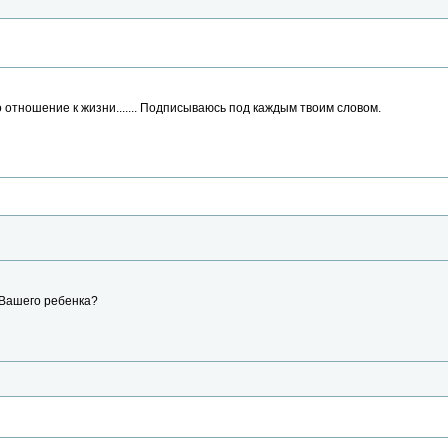
о отношение к жизни....... Подписываюсь под каждым твоим словом.
у Вашего ребенка?