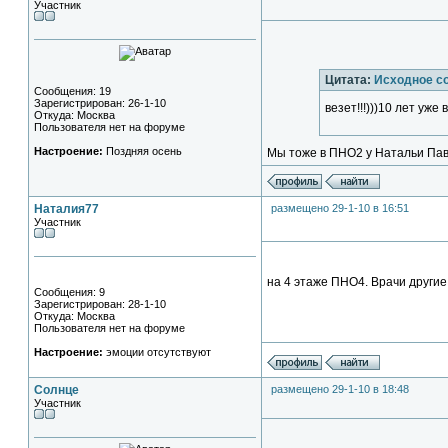
Участник
Цитата:
Исходное с
Сообщения: 19
Зарегистрирован: 26-1-10
везет!!!)))10 лет уж
Откуда: Москва
Пользователя нет на форуме
Настроение:
Поздняя осень
Мы тоже в ПНО2 у Натальи Павл
Наталия77
размещено 29-1-10 в 16:51
Участник
на 4 этаже ПНО4. Врачи другие
Сообщения: 9
Зарегистрирован: 28-1-10
Откуда: Москва
Пользователя нет на форуме
Настроение:
эмоции отсутствуют
Солнце
размещено 29-1-10 в 18:48
Участник