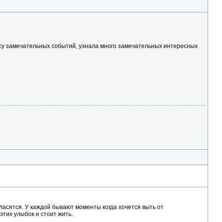
массу замечательных событий, узнала много замечательных интересных
гласятся. У каждой бывают моменты когда хочется выть от
этих улыбок и стоит жить.