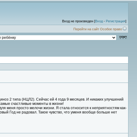
Вход не произведен [
Вход
-
Регистрация
]
Перейти на сайт Особое право
ноз 2 типа (НЦЛ2). Сейчас ей 4 года 9 месяцев. И никаких улучшений
то самые счастливые моменты в жизни!
для меня просто мелочи жизни. Я стала относится к неприятностям как-
Новый Год не радовал. Такое чувство, что уменя вообще больше нет