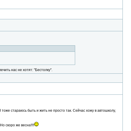
лечить нас не хотят: "Бестолку".
 тоже стараюсь быть и жить не просто так. Сейчас хожу в автошколу,
о скоро же весна!!!!