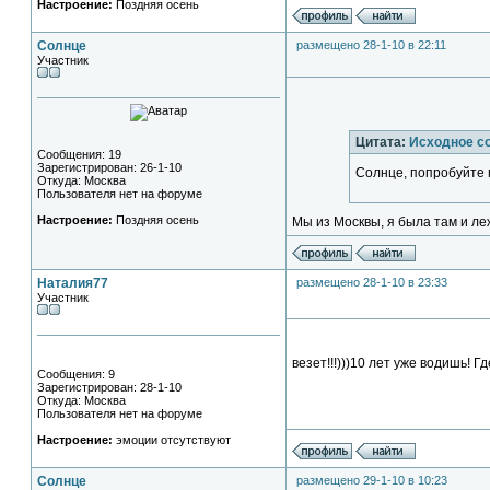
Настроение:
Поздняя осень
Солнце
размещено 28-1-10 в 22:11
Участник
Цитата:
Исходное с
Сообщения: 19
Зарегистрирован: 26-1-10
Солнце, попробуйте 
Откуда: Москва
Пользователя нет на форуме
Настроение:
Поздняя осень
Мы из Москвы, я была там и ле
Наталия77
размещено 28-1-10 в 23:33
Участник
везет!!!)))10 лет уже водишь! 
Сообщения: 9
Зарегистрирован: 28-1-10
Откуда: Москва
Пользователя нет на форуме
Настроение:
эмоции отсутствуют
Солнце
размещено 29-1-10 в 10:23