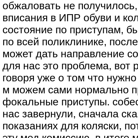
обжаловать не получилось, 
вписания в ИПР обуви и ко
состояние по приступам, бы
по всей поликлинике, посл
может дать направление соб
для нас это проблема, вот 
говоря уже о том что нужно
м можем сами нормально п
фокальные приступы. собес
нас завернули, сначала ска
показаниях для коляски, п
эту мед комиссию, в итоге 