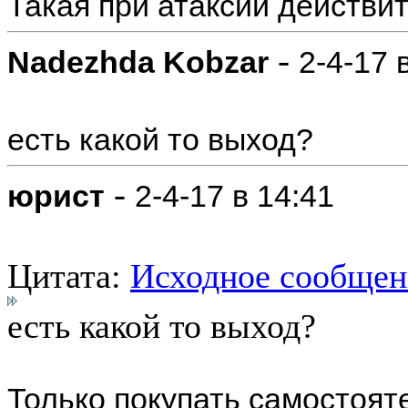
Такая при атаксии действит
-
Nadezhda Kobzar
2-4-17 
есть какой то выход?
-
юрист
2-4-17 в 14:41
Цитата:
Исходное сообщен
есть какой то выход?
Только покупать самостоят