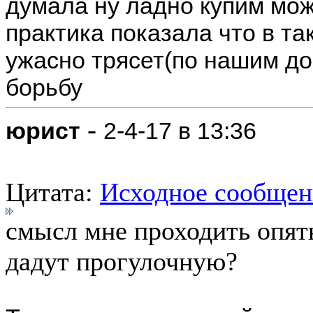
думала ну ладно купим мож
практика показала что в т
ужасно трясет(по нашим дор
борьбу
-
юрист
2-4-17 в 13:36
Цитата:
Исходное сообщен
смысл мне проходить опят
дадут прогулочную?