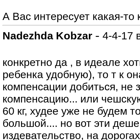
А Вас интересует какая-то
-
Nadezhda Kobzar
4-4-17 
конкретно да , в идеале хо
ребенка удобную), то т к он
компенсации добиться, не 
компенсацию... или чешску
60 кг, худее уже не будем т
большой.... но вот эти деш
издевательство, на дорогах