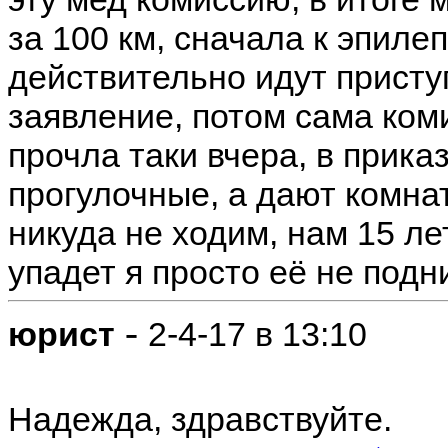
за 100 км, сначала к эпиле
действительно идут присту
заявление, потом сама ком
прочла таки вчера, в прика
прогулочные, а дают комна
никуда не ходим, нам 15 лет
упадет я просто её не подн
-
юрист
2-4-17 в 13:10
Надежда, здравствуйте.