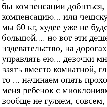
бы компенсации добиться, 
компенсацию... или чешску
мы 60 кг, худее уже не буд
большой.... но вот эти деш
издевательство, на дорогах
управлять ею... девочки м
взять вместо комнатной, г
то ... начинаем опять прох
меня ребенок с миоклониям
вообще не гуляем, совсем,