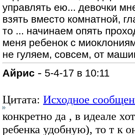
управлять ею... девочки мн
взять вместо комнатной, гл
то ... начинаем опять прохо
меня ребенок с миоклониям
не гуляем, совсем, от маши
-
Айрис
5-4-17 в 10:11
Цитата:
Исходное сообщен
конкретно да , в идеале х
ребенка удобную), то т к о