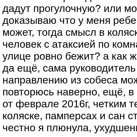
дадут прогулочную? или мо
доказываю что у меня ребе
может, тогда смысл в коляск
человек с атаксией по комн
улице ровно бежит? а как ж
да ещё, сама руководитель
направлению из собеса можн
повторюсь наверно, ещё, в
от феврале 2016г, четким 
коляске, памперсах и сан с
честно я плюнула, ухудшен