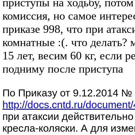
приступы на ходьбу, потом
комиссия, но самое интерес
приказе 998, что при атак
комнатные :(. что делать?
15 лет, весим 60 кг, если р
подниму после приступа
По Приказу от 9.12.2014 №
http://docs.cntd.ru/documen
при атаксии действительно
кресла-коляски. А для изм