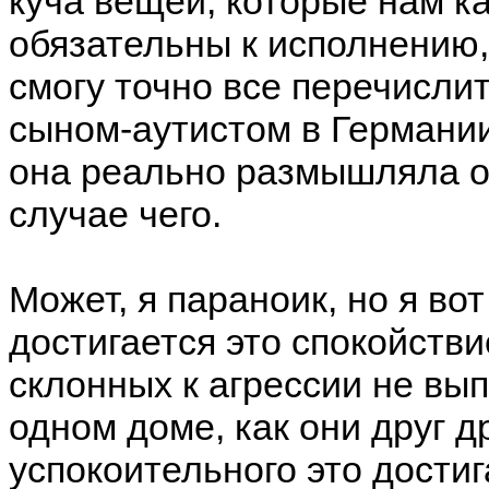
куча вещей, которые нам ка
обязательны к исполнению,
смогу точно все перечислит
сыном-аутистом в Германии
она реально размышляла о 
случае чего.
Может, я параноик, но я во
достигается это спокойстви
склонных к агрессии не вып
одном доме, как они друг д
успокоительного это достиг