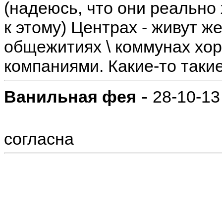
(надеюсь, что они реально
к этому) Центрах - живут ж
общежитиях \ коммунах х
компаниями. Какие-то таки
-
Ванильная фея
28-10-13
согласна