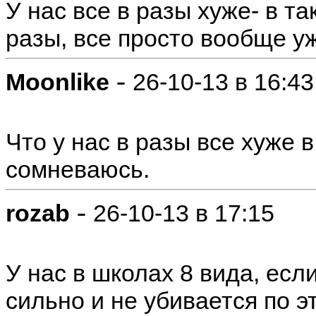
У нас все в разы хуже- в та
разы, все просто вообще у
-
Moonlike
26-10-13 в 16:43
Что у нас в разы все хуже в
сомневаюсь.
-
rozab
26-10-13 в 17:15
У нас в школах 8 вида, если
сильно и не убивается по э