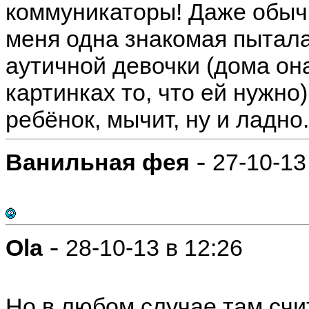
коммуникаторы! Даже обычн
меня одна знакомая пытал
аутичной девочки (дома он
картинках то, что ей нужно)
ребёнок, мычит, ну и ладно.
-
Ванильная фея
27-10-13
-
Ola
28-10-13 в 12:26
Но в любом случае там счи