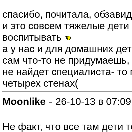
спасибо, почитала, обзави
и это совсем тяжелые дети 
воспитывать
а у нас и для домашних дете
сам что-то не придумаешь,
не найдет специалиста- то
четырех стенах(
-
Moonlike
26-10-13 в 07:09
Не факт, что все там дети т