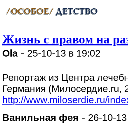
Жизнь с правом на ра
-
Ola
25-10-13 в 19:02
Репортаж из Центра лечебн
Германия (Милосердие.ru, 2
http://www.miloserdie.ru/i
-
Ванильная фея
26-10-13