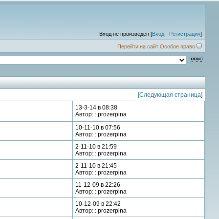
Вход не произведен [
Вход
-
Регистрация
]
Перейти на сайт Особое право
[Следующая страница]
13-3-14 в 08:38
Автор: : prozerpina
10-11-10 в 07:56
Автор: : prozerpina
2-11-10 в 21:59
Автор: : prozerpina
2-11-10 в 21:45
Автор: : prozerpina
11-12-09 в 22:26
Автор: : prozerpina
10-12-09 в 22:42
Автор: : prozerpina