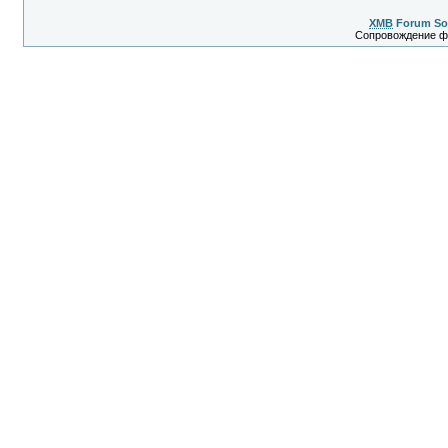
XMB
Forum So
Сопровождение 