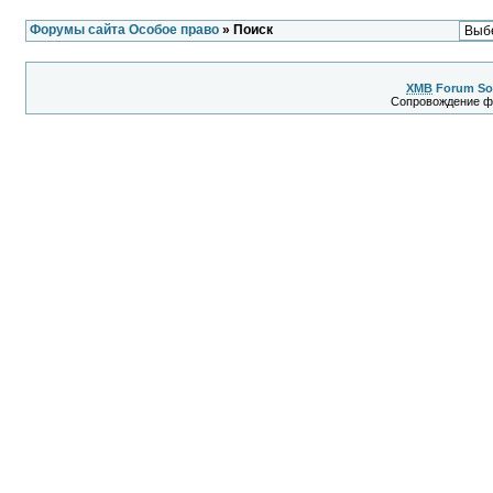
Форумы сайта Особое право
» Поиск
XMB
Forum So
Сопровождение 