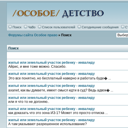
Поиск
ЧаВо
Список пользователей
Сегодняшние сообщения
С
Форумы сайта Особое право
» Поиск
Поиск
жильё или земельный участок ребенку - инвалиду
Айрис, и мне тоже можно. Спасибо.
жильё или земельный участок ребенку - инвалиду
Это все понятно, но бесплатный наверно и работать буде� ...
жильё или земельный участок ребенку - инвалиду
axanet, как вы думаете, имеет смысл идти в суд? Ведь адвок� ...
жильё или земельный участок ребенку - инвалиду
или я что то не догоняю..
жильё или земельный участок ребенку - инвалиду
как доказать что это зона ИЗ-1? Может это просто отписка ...
жильё или земельный участок ребенку - инвалиду
А там указывают разрешенное использование?