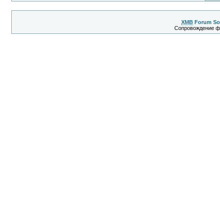
XMB
Forum So
Сопровождение 