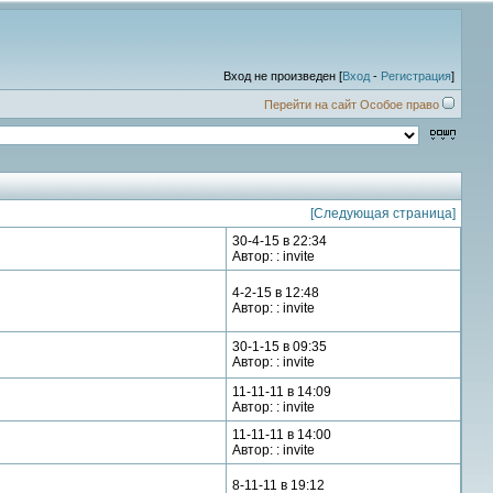
Вход не произведен [
Вход
-
Регистрация
]
Перейти на сайт Особое право
[Следующая страница]
30-4-15 в 22:34
Автор: : invite
4-2-15 в 12:48
Автор: : invite
30-1-15 в 09:35
Автор: : invite
11-11-11 в 14:09
Автор: : invite
11-11-11 в 14:00
Автор: : invite
8-11-11 в 19:12