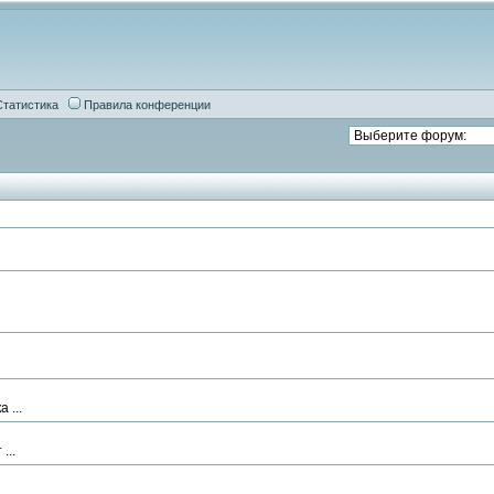
Статистика
Правила конференции
 ...
...