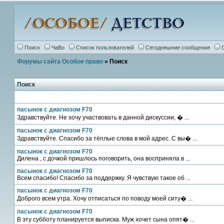
Поиск
ЧаВо
Список пользователей
Сегодняшние сообщения
Форумы сайта Особое право
» Поиск
Поиск
пасынок с диагнозом F70
Здравствуйте. Не хочу участвовать в данной дискуссии, � ...
пасынок с диагнозом F70
Здравствуйте. Спасибо за тёплые слова в мой адрес. С вы� ...
пасынок с диагнозом F70
Дилена , с дочкой пришлось поговорить, она восприняла в ...
пасынок с диагнозом F70
Всем спасибо! Спасибо за поддержку. Я чувствую такое об ...
пасынок с диагнозом F70
Доброго всем утра. Хочу отписаться по поводу моей ситу� ...
пасынок с диагнозом F70
В эту субботу планируется выписка. Муж хочет сына опят� ...