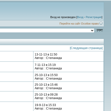
Вход не произведен [
Вход
-
Регистрация
]
Перейти на сайт Особое право
[Следующая страница]
13-11-13 в 11:50
Автор: : Степанида
7-11-13 в 15:19
Автор: : Степанида
25-10-13 в 15:50
Автор: : Степанида
25-10-13 в 15:46
Автор: : Степанида
25-10-13 в 09:28
Автор: : Степанида
19-9-13 в 15:33
Автор: : Степанида