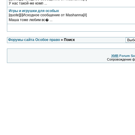
У нас такой-же комп ...
Игры и игрушки для особых
[quote][i]Исходное сообщение от Mashanna[/i]
Маша тоже любим вс� ...
Форумы сайта Особое право
» Поиск
XMB
Forum So
Сопровождение 