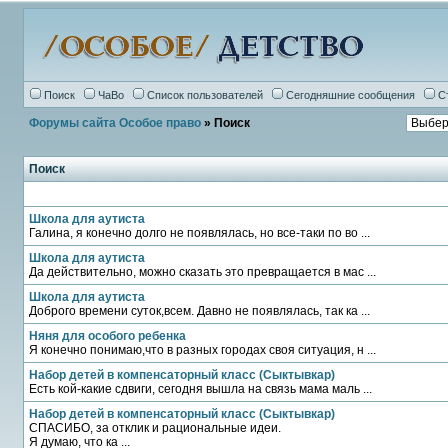
Поиск
ЧаВо
Список пользователей
Сегодняшние сообщения
С
Форумы сайта Особое право
» Поиск
Поиск
Школа для аутиста
Галина, я конечно долго не появлялась, но все-таки по во ...
Школа для аутиста
Да действительно, можно сказать это превращается в мас ...
Школа для аутиста
Доброго времени суток,всем. Давно не появлялась, так ка ...
Няня для особого ребенка
Я конечно понимаю,что в разных городах своя ситуация, н ...
Набор детей в компенсаторный класс (Сыктывкар)
Есть кой-какие сдвиги, сегодня вышла на связь мама маль ...
Набор детей в компенсаторный класс (Сыктывкар)
СПАСИБО, за отклик и рациональные идеи.
Я думаю, что ка ...