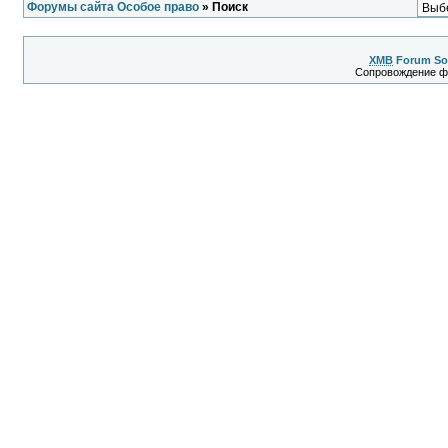
Форумы сайта Особое право
» Поиск
XMB
Forum So
Сопровождение 