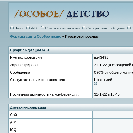
Поиск
ЧаВо
Список пользователей
Сегодняшние сообщения
Форумы сайта Особое право
» Просмотр профиля
Профиль для jja43431
Имя пользователя
jja43431
Зарегистрирован:
31-1-22 (0 сообщений 
Сообщения:
0 (0% от общего коли
Статус аватары и пользователя:
Новенький
Последняя активность на конференции:
31-1-22 в 18:40
Другая информация
Сайт:
AIM:
ICQ: