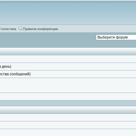
Статистика
Правила конференции
в день)
чества сообщений)