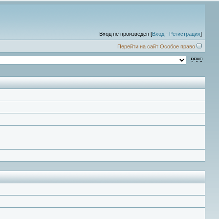
Вход не произведен [
Вход
-
Регистрация
]
Перейти на сайт Особое право