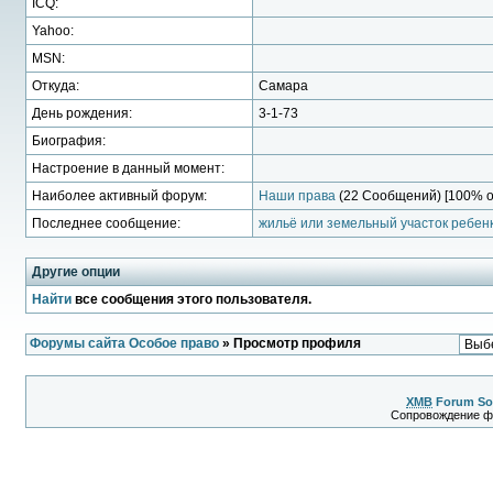
ICQ:
Yahoo:
MSN:
Откуда:
Самара
День рождения:
3-1-73
Биография:
Настроение в данный момент:
Наиболее активный форум:
Наши права
(22 Сообщений) [100% о
Последнее сообщение:
жильё или земельный участок ребенк
Другие опции
Найти
все сообщения этого пользователя.
Форумы сайта Особое право
» Просмотр профиля
XMB
Forum So
Сопровождение 