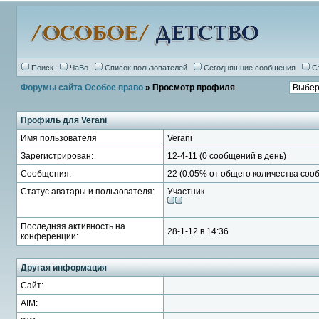
Поиск
ЧаВо
Список пользователей
Сегодняшние сообщения
С
Форумы сайта Особое право
» Просмотр профиля
Профиль для Verani
Имя пользователя
Verani
Зарегистрирован:
12-4-11 (0 сообщений в день)
Сообщения:
22 (0.05% от общего количества соо
Статус аватары и пользователя:
Участник
Последняя активность на
28-1-12 в 14:36
конференции:
Другая информация
Сайт:
AIM: