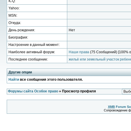
ICQ:
Yahoo:
MSN:
Откуда:
День рождения:
Нет
Биография:
Настроение в данный момент:
Наиболее активный форум:
Наши права
(75 Сообщений) [100% о
Последнее сообщение:
жильё или земельный участок ребенк
Другие опции
Найти
все сообщения этого пользователя.
Форумы сайта Особое право
» Просмотр профиля
XMB
Forum So
Сопровождение 