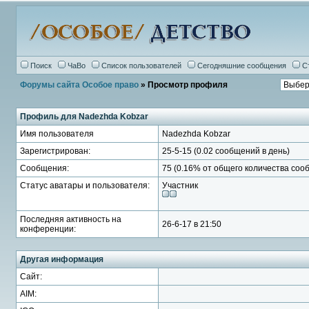
Поиск
ЧаВо
Список пользователей
Сегодняшние сообщения
С
Форумы сайта Особое право
» Просмотр профиля
Профиль для Nadezhda Kobzar
Имя пользователя
Nadezhda Kobzar
Зарегистрирован:
25-5-15 (0.02 сообщений в день)
Сообщения:
75 (0.16% от общего количества соо
Статус аватары и пользователя:
Участник
Последняя активность на
26-6-17 в 21:50
конференции:
Другая информация
Сайт:
AIM: