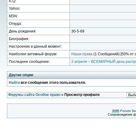
ICQ:
Yahoo:
MSN:
Откуда:
День рождения:
30-5-69
Биография:
Настроение в данный момент:
Наиболее активный форум:
Наши права
(1 Сообщений) [50% от 
Последнее сообщение:
2 апреля – ВСЕМИРНЫЙ день распро
Другие опции
Найти
все сообщения этого пользователя.
Форумы сайта Особое право
» Просмотр профиля
XMB
Forum So
Сопровождение 