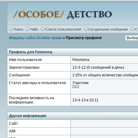
Поиск
ЧаВо
Список пользователей
Сегодняшние сообщения
С
Форумы сайта Особое право
» Просмотр профиля
Профиль для Felomena
Имя пользователя
Felomena
Зарегистрирован:
13-3-12 (0 сообщений в день)
Сообщения:
2 (0% от общего количества сообщен
Статус аватары и пользователя:
Участник
Последняя активность на
13-4-13 в 10:11
конференции:
Другая информация
Сайт:
AIM: