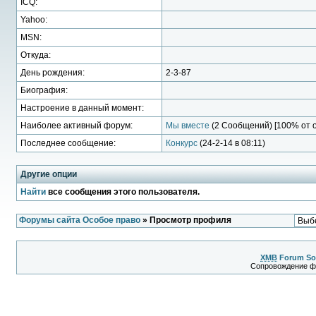
ICQ:
Yahoo:
MSN:
Откуда:
День рождения:
2-3-87
Биография:
Настроение в данный момент:
Наиболее активный форум:
Мы вместе
(2 Сообщений) [100% от 
Последнее сообщение:
Конкурс
(24-2-14 в 08:11)
Другие опции
Найти
все сообщения этого пользователя.
Форумы сайта Особое право
» Просмотр профиля
XMB
Forum So
Сопровождение 