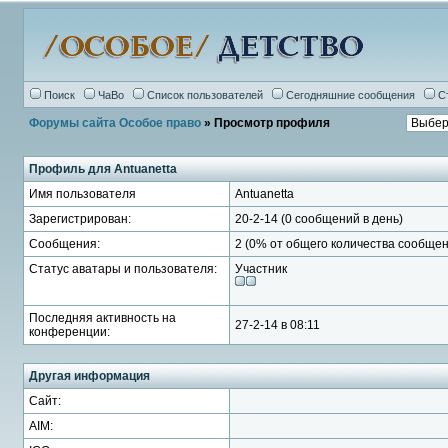
Поиск
ЧаВо
Список пользователей
Сегодняшние сообщения
С
Форумы сайта Особое право
» Просмотр профиля
Профиль для Antuanetta
Имя пользователя
Antuanetta
Зарегистрирован:
20-2-14 (0 сообщений в день)
Сообщения:
2 (0% от общего количества сообщен
Статус аватары и пользователя:
Участник
Последняя активность на
27-2-14 в 08:11
конференции:
Другая информация
Сайт:
AIM: