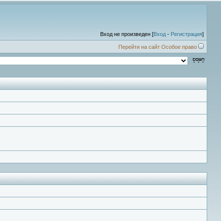
Вход не произведен [
Вход
-
Регистрация
]
Перейти на сайт Особое право