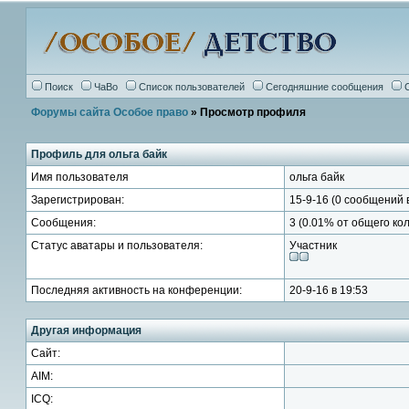
Поиск
ЧаВо
Список пользователей
Сегодняшние сообщения
Форумы сайта Особое право
» Просмотр профиля
Профиль для ольга байк
Имя пользователя
ольга байк
Зарегистрирован:
15-9-16 (0 сообщений 
Сообщения:
3 (0.01% от общего ко
Статус аватары и пользователя:
Участник
Последняя активность на конференции:
20-9-16 в 19:53
Другая информация
Сайт:
AIM:
ICQ: