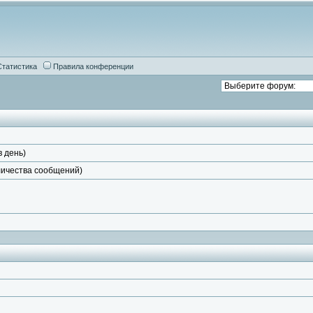
Статистика
Правила конференции
в день)
личества сообщений)