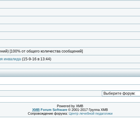
ний) [100% от общего количества сообщений]
ля инвалида
(15-9-16 в 13:44)
Powered by XMB
XMB
Forum Software
© 2001-2017 Группа XMB
Сопровождение форума:
Центр лечебной педагогики