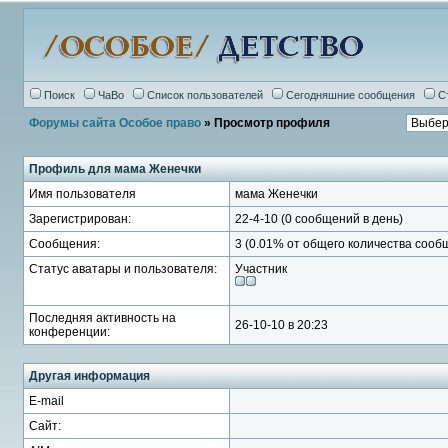
Поиск
ЧаВо
Список пользователей
Сегодняшние сообщения
С
Форумы сайта Особое право
» Просмотр профиля
Профиль для мама Женечки
Имя пользователя
мама Женечки
Зарегистрирован:
22-4-10 (0 сообщений в день)
Сообщения:
3 (0.01% от общего количества сооб
Статус аватары и пользователя:
Участник
Последняя активность на
26-10-10 в 20:23
конференции:
Другая информация
E-mail
Сайт: