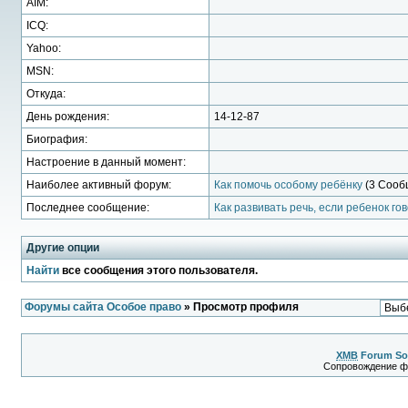
AIM:
ICQ:
Yahoo:
MSN:
Откуда:
День рождения:
14-12-87
Биография:
Настроение в данный момент:
Наиболее активный форум:
Как помочь особому ребёнку
(3 Сооб
Последнее сообщение:
Как развивать речь, если ребенок го
Другие опции
Найти
все сообщения этого пользователя.
Форумы сайта Особое право
» Просмотр профиля
XMB
Forum So
Сопровождение 