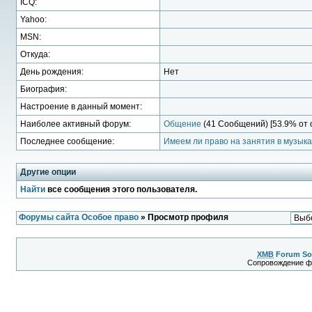
ICQ:
Yahoo:
MSN:
Откуда:
День рождения:
Нет
Биография:
Настроение в данный момент:
Наиболее активный форум:
Общение
(41 Сообщений) [53.9% от 
Последнее сообщение:
Имеем ли право на занятия в музык
Другие опции
Найти
все сообщения этого пользователя.
Форумы сайта Особое право
» Просмотр профиля
XMB
Forum So
Сопровождение 