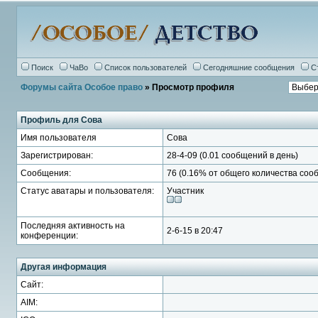
Поиск
ЧаВо
Список пользователей
Сегодняшние сообщения
С
Форумы сайта Особое право
» Просмотр профиля
Профиль для Сова
Имя пользователя
Сова
Зарегистрирован:
28-4-09 (0.01 сообщений в день)
Сообщения:
76 (0.16% от общего количества соо
Статус аватары и пользователя:
Участник
Последняя активность на
2-6-15 в 20:47
конференции:
Другая информация
Сайт:
AIM: