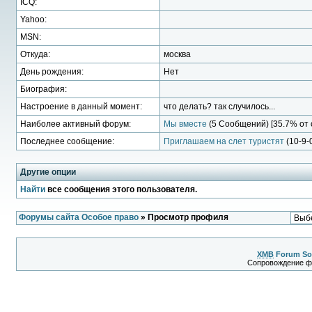
ICQ:
Yahoo:
MSN:
Откуда:
москва
День рождения:
Нет
Биография:
Настроение в данный момент:
что делать? так случилось...
Наиболее активный форум:
Мы вместе
(5 Сообщений) [35.7% от
Последнее сообщение:
Приглашаем на слет туристят
(10-9-0
Другие опции
Найти
все сообщения этого пользователя.
Форумы сайта Особое право
» Просмотр профиля
XMB
Forum So
Сопровождение 