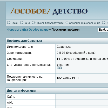
Поиск
ЧаВо
Список пользователей
Сегодняшние сообщения
С
Форумы сайта Особое право
» Просмотр профиля
Профиль для Сашенька
Имя пользователя
Сашенька
Зарегистрирован:
9-5-08 (0 сообщений в день)
Сообщения:
14 (0.03% от общего количества соо
Статус аватары и пользователя:
Участник
Последняя активность на
10-12-09 в 13:51
конференции:
Другая информация
Сайт:
AIM: