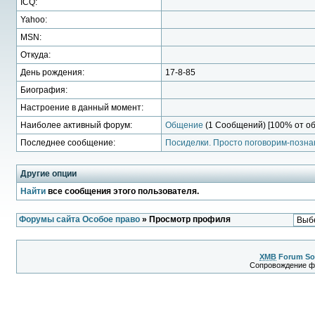
ICQ:
Yahoo:
MSN:
Откуда:
День рождения:
17-8-85
Биография:
Настроение в данный момент:
Наиболее активный форум:
Общение
(1 Сообщений) [100% от о
Последнее сообщение:
Посиделки. Просто поговорим-познак
Другие опции
Найти
все сообщения этого пользователя.
Форумы сайта Особое право
» Просмотр профиля
XMB
Forum So
Сопровождение 