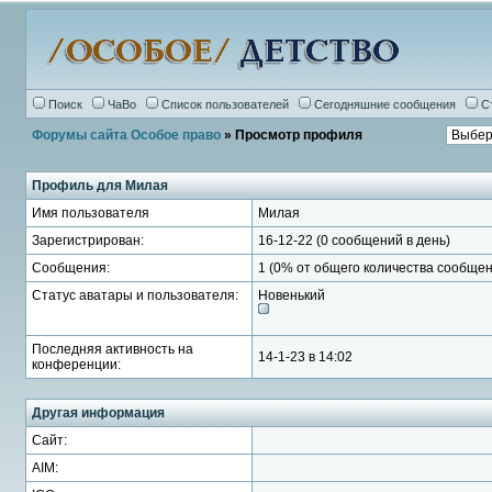
Поиск
ЧаВо
Список пользователей
Сегодняшние сообщения
С
Форумы сайта Особое право
» Просмотр профиля
Профиль для Милая
Имя пользователя
Милая
Зарегистрирован:
16-12-22 (0 сообщений в день)
Сообщения:
1 (0% от общего количества сообщен
Статус аватары и пользователя:
Новенький
Последняя активность на
14-1-23 в 14:02
конференции:
Другая информация
Сайт:
AIM: