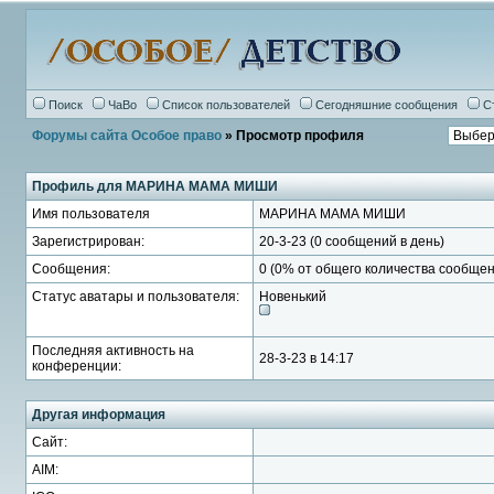
Поиск
ЧаВо
Список пользователей
Сегодняшние сообщения
С
Форумы сайта Особое право
» Просмотр профиля
Профиль для МАРИНА МАМА МИШИ
Имя пользователя
МАРИНА МАМА МИШИ
Зарегистрирован:
20-3-23 (0 сообщений в день)
Сообщения:
0 (0% от общего количества сообщен
Статус аватары и пользователя:
Новенький
Последняя активность на
28-3-23 в 14:17
конференции:
Другая информация
Сайт:
AIM: