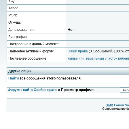
ICQ:
Yahoo:
MSN:
Откуда:
День рождения:
Нет
Биография:
Настроение в данный момент:
Наиболее активный форум:
Наши права
(3 Сообщений) [100% от
Последнее сообщение:
жильё или земельный участок ребенк
Другие опции
Найти
все сообщения этого пользователя.
Форумы сайта Особое право
» Просмотр профиля
XMB
Forum So
Сопровождение 