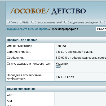
Поиск
ЧаВо
Список пользователей
Сегодняшние сообщения
С
Форумы сайта Особое право
» Просмотр профиля
Профиль для Леонид
Имя пользователя
Леонид
Зарегистрирован:
2-5-11 (0 сообщений в день)
Сообщения:
3 (0.01% от общего количества сооб
Статус аватары и пользователя:
Участник
Последняя активность на
3-5-11 в 12:56
конференции:
Другая информация
Сайт:
AIM: