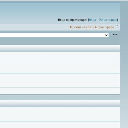
Вход не произведен [
Вход
-
Регистрация
]
Перейти на сайт Особое право