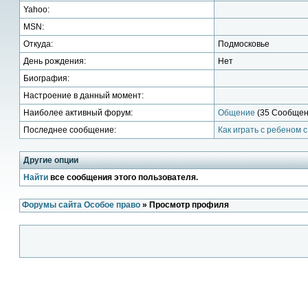
Yahoo:
MSN:
Откуда:
Подмосковье
День рождения:
Нет
Биография:
Настроение в данный момент:
Наиболее активный форум:
Общение
(35 Сообщени
Последнее сообщение:
Как играть с ребеном 
Другие опции
Найти
все сообщения этого пользователя.
Форумы сайта Особое право
» Просмотр профиля