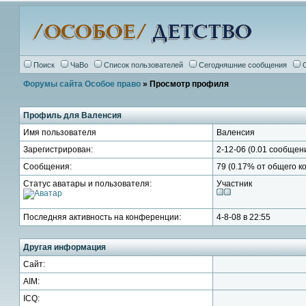
Поиск
ЧаВо
Список пользователей
Сегодняшние сообщения
Форумы сайта Особое право
» Просмотр профиля
Профиль для Валенсия
Имя пользователя
Валенсия
Зарегистрирован:
2-12-06 (0.01 сообщен
Сообщения:
79 (0.17% от общего 
Статус аватары и пользователя:
Участник
Последняя активность на конференции:
4-8-08 в 22:55
Другая информация
Сайт:
AIM:
ICQ: