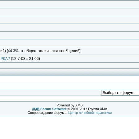
й) [44.3% от общего количества сообщений]
с РДА?
(12-7-08 в 21:06)
Powered by XMB
XMB
Forum Software
© 2001-2017 Группа XMB
Сопровождение форума:
Центр лечебной педагогики