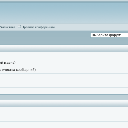
Статистика
Правила конференции
ий в день)
количества сообщений)