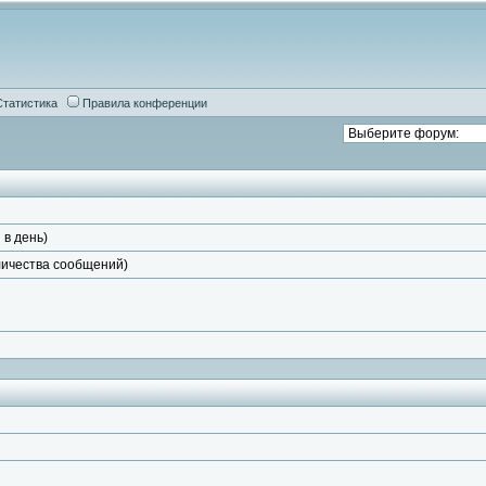
Статистика
Правила конференции
 в день)
личества сообщений)