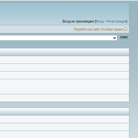
Вход не произведен [
Вход
-
Регистрация
]
Перейти на сайт Особое право