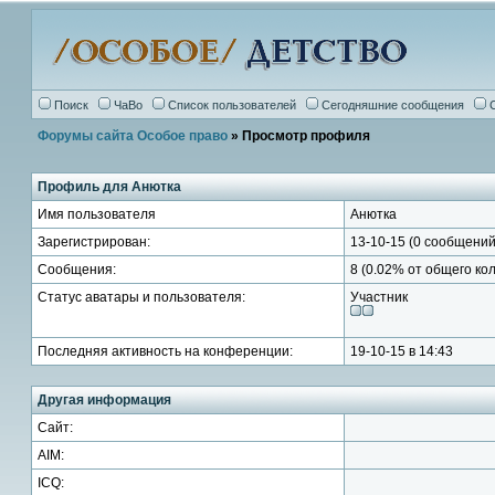
Поиск
ЧаВо
Список пользователей
Сегодняшние сообщения
Форумы сайта Особое право
» Просмотр профиля
Профиль для Анютка
Имя пользователя
Анютка
Зарегистрирован:
13-10-15 (0 сообщений
Сообщения:
8 (0.02% от общего ко
Статус аватары и пользователя:
Участник
Последняя активность на конференции:
19-10-15 в 14:43
Другая информация
Сайт:
AIM:
ICQ: