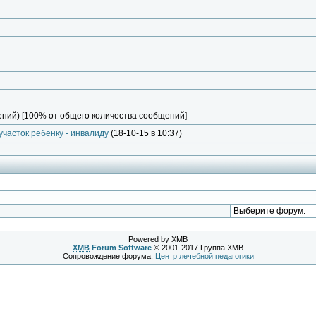
ний) [100% от общего количества сообщений]
часток ребенку - инвалиду
(18-10-15 в 10:37)
Powered by XMB
XMB
Forum Software
© 2001-2017 Группа XMB
Сопровождение форума:
Центр лечебной педагогики