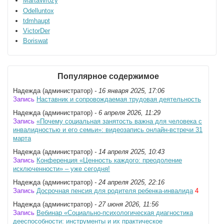
MartaWrozy
Odelluntox
tdmhaupt
VictorDer
Boriswat
Популярное содержимое
Надежда (администратор)
- 16 января 2025, 17:06
Запись
Наставник и сопровождаемая трудовая деятельность
Надежда (администратор)
- 6 апреля 2026, 11:29
Запись
«Почему социальная занятость важна для человека с
инвалидностью и его семьи»: видеозапись онлайн-встречи 31
марта
Надежда (администратор)
- 14 апреля 2025, 10:43
Запись
Конференция «Ценность каждого: преодоление
исключенности» – уже сегодня!
Надежда (администратор)
- 24 апреля 2025, 22:16
Запись
Досрочная пенсия для родителя ребенка-инвалида
4
Надежда (администратор)
- 27 июня 2026, 11:56
Запись
Вебинар «Социально-психологическая диагностика
дееспособности: инструменты и их практическое