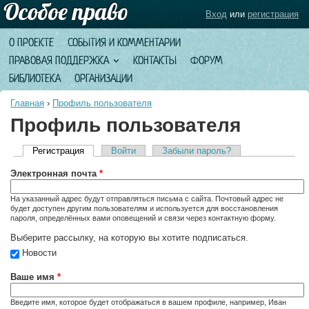
Вход
или
регистрация
О ПРОЕКТЕ
СОБЫТИЯ И КОММЕНТАРИИ
ПРАВОВАЯ ПОДДЕРЖКА
КОНТАКТЫ
ФОРУМ
БИБЛИОТЕКА
ОРГАНИЗАЦИИ
Главная
›
Профиль пользователя
Профиль пользователя
Регистрация
(активная вкладка)
Войти
Забыли пароль?
Главные вкладки
Электронная почта
*
На указанный адрес будут отправляться письма с сайта. Почтовый адрес не
будет доступен другим пользователям и используется для восстановления
пароля, определённых вами оповещений и связи через контактную форму.
Выберите рассылку, на которую вы хотите подписаться.
Новости
Ваше имя
*
Введите имя, которое будет отображаться в вашем профиле, например, Иван