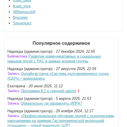
Kupit_pwot
Kupit_mjot
WilliamscoUh
Bruceren
Stevenjuict
Популярное содержимое
Надежда (администратор)
- 17 декабря 2024, 22:55
Библиотека
Развитие коммуникативных и социальных
навыков детей с РАС в рамках игровой группы
Надежда (администратор)
- 27 августа 2025, 22:09
Запись
Онлайн-встреча «Система долговременного ухода
(СДУ)» – видеозапись
Екатерина
- 20 июня 2025, 11:12
Запись
Программа 8.2 в средней школе
1
Надежда (администратор)
- 5 марта 2025, 21:53
Запись
Обязательно ли оформлять ИПРА?
Надежда (администратор)
- 29 ноября 2024, 12:17
Запись
«Профессиональное обучение людей с психическими
нарушениями на примере Гастрономической модельной
площадки» – новый видеокурс ЦЛП