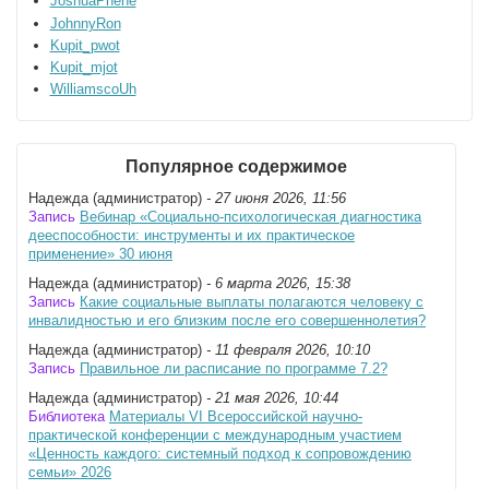
JoshuaPhene
JohnnyRon
Kupit_pwot
Kupit_mjot
WilliamscoUh
Популярное содержимое
Надежда (администратор)
- 27 июня 2026, 11:56
Запись
Вебинар «Социально-психологическая диагностика
дееспособности: инструменты и их практическое
применение» 30 июня
Надежда (администратор)
- 6 марта 2026, 15:38
Запись
Какие социальные выплаты полагаются человеку с
инвалидностью и его близким после его совершеннолетия?
Надежда (администратор)
- 11 февраля 2026, 10:10
Запись
Правильное ли расписание по программе 7.2?
Надежда (администратор)
- 21 мая 2026, 10:44
Библиотека
Материалы VI Всероссийской научно-
практической конференции с международным участием
«Ценность каждого: системный подход к сопровождению
семьи» 2026