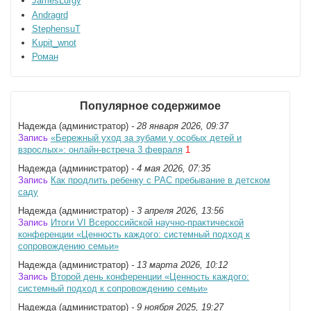
JamesLurgy
Andragrd
StephensuT
Kupit_wnot
Роман
Популярное содержимое
Надежда (администратор)
- 28 января 2026, 09:37
Запись
«Бережный уход за зубами у особых детей и
взрослых»: онлайн-встреча 3 февраля
1
Надежда (администратор)
- 4 мая 2026, 07:35
Запись
Как продлить ребенку с РАС пребывание в детском
саду
Надежда (администратор)
- 3 апреля 2026, 13:56
Запись
Итоги VI Всероссийской научно-практической
конференции «Ценность каждого: системный подход к
сопровождению семьи»
Надежда (администратор)
- 13 марта 2026, 10:12
Запись
Второй день конференции «Ценность каждого:
системный подход к сопровождению семьи»
Надежда (администратор)
- 9 ноября 2025, 19:27