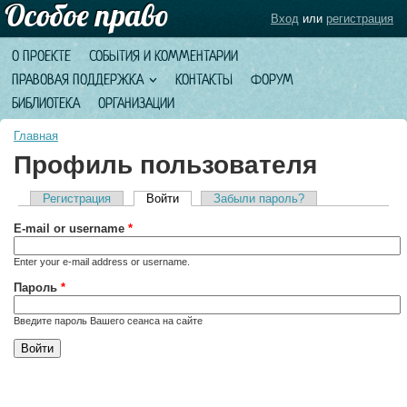
Вход
или
регистрация
О ПРОЕКТЕ
СОБЫТИЯ И КОММЕНТАРИИ
ПРАВОВАЯ ПОДДЕРЖКА
КОНТАКТЫ
ФОРУМ
БИБЛИОТЕКА
ОРГАНИЗАЦИИ
Главная
Профиль пользователя
Регистрация
Войти
(активная вкладка)
Забыли пароль?
Главные вкладки
E-mail or username
*
Enter your e-mail address or username.
Пароль
*
Введите пароль Вашего сеанса на сайте