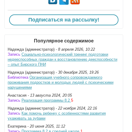
Подписаться на рассылку!
Популярное содержимое
Надежда (администратор)
- 8 апреля 2026, 10:22
Запись
Социально-психологический тренинг подготовки
недееспособных граждан к восстановлению дееспособности
– опыт Бирского ПНИ
Надежда (администратор)
- 30 декабря 2025, 19:26
Библиотека
Организация учебного сопровождаемого
проживания подростков и молодых людей с психическими
нарушениями
Анастасия
- 13 августа 2024, 20:05
Запись
Реализация программы 8.2
5
Надежда (администратор)
- 22 ноября 2024, 22:16
Запись
Как помочь ребенку с особенностями развития
ухаживать за зубами
Екатерина
- 20 июня 2025, 11:12
Запись
Программа 8.2 в средней школе
1