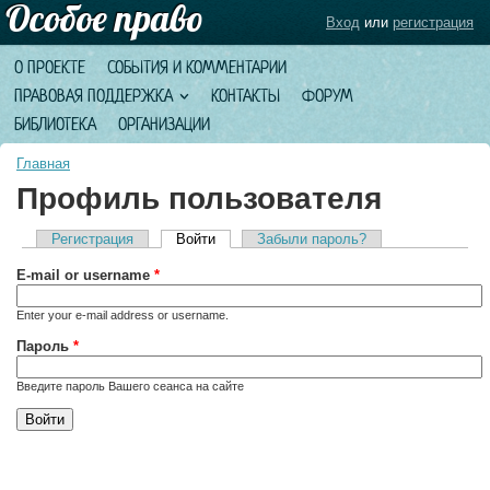
Вход
или
регистрация
О ПРОЕКТЕ
СОБЫТИЯ И КОММЕНТАРИИ
ПРАВОВАЯ ПОДДЕРЖКА
КОНТАКТЫ
ФОРУМ
БИБЛИОТЕКА
ОРГАНИЗАЦИИ
Главная
Профиль пользователя
Регистрация
Войти
(активная вкладка)
Забыли пароль?
Главные вкладки
E-mail or username
*
Enter your e-mail address or username.
Пароль
*
Введите пароль Вашего сеанса на сайте