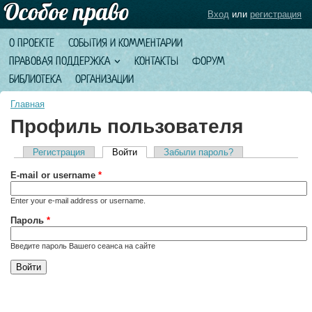
Вход
или
регистрация
О ПРОЕКТЕ
СОБЫТИЯ И КОММЕНТАРИИ
ПРАВОВАЯ ПОДДЕРЖКА
КОНТАКТЫ
ФОРУМ
БИБЛИОТЕКА
ОРГАНИЗАЦИИ
Главная
Профиль пользователя
Регистрация
Войти
(активная вкладка)
Забыли пароль?
Главные вкладки
E-mail or username
*
Enter your e-mail address or username.
Пароль
*
Введите пароль Вашего сеанса на сайте