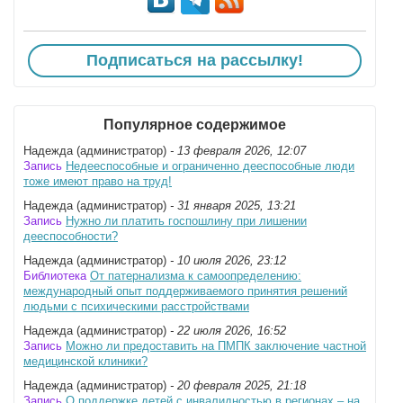
Подписаться на рассылку!
Популярное содержимое
Надежда (администратор)
- 13 февраля 2026, 12:07
Запись
Недееспособные и ограниченно дееспособные люди
тоже имеют право на труд!
Надежда (администратор)
- 31 января 2025, 13:21
Запись
Нужно ли платить госпошлину при лишении
дееспособности?
Надежда (администратор)
- 10 июля 2026, 23:12
Библиотека
От патернализма к самоопределению:
международный опыт поддерживаемого принятия решений
людьми с психическими расстройствами
Надежда (администратор)
- 22 июля 2026, 16:52
Запись
Можно ли предоставить на ПМПК заключение частной
медицинской клиники?
Надежда (администратор)
- 20 февраля 2025, 21:18
Запись
О поддержке детей с инвалидностью в регионах – на