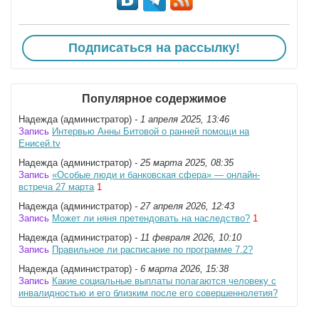
Подписаться на рассылку!
Популярное содержимое
Надежда (администратор)
- 1 апреля 2025, 13:46
Запись
Интервью Анны Битовой о ранней помощи на
Енисей.tv
Надежда (администратор)
- 25 марта 2025, 08:35
Запись
«Особые люди и банковская сфера» — онлайн-
встреча 27 марта
1
Надежда (администратор)
- 27 апреля 2026, 12:43
Запись
Может ли няня претендовать на наследство?
1
Надежда (администратор)
- 11 февраля 2026, 10:10
Запись
Правильное ли расписание по программе 7.2?
Надежда (администратор)
- 6 марта 2026, 15:38
Запись
Какие социальные выплаты полагаются человеку с
инвалидностью и его близким после его совершеннолетия?