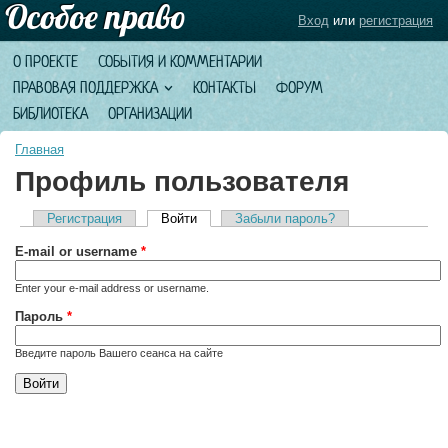
Вход
или
регистрация
О ПРОЕКТЕ
СОБЫТИЯ И КОММЕНТАРИИ
ПРАВОВАЯ ПОДДЕРЖКА
КОНТАКТЫ
ФОРУМ
БИБЛИОТЕКА
ОРГАНИЗАЦИИ
Главная
Профиль пользователя
Регистрация
Войти
(активная вкладка)
Забыли пароль?
Главные вкладки
E-mail or username
*
Enter your e-mail address or username.
Пароль
*
Введите пароль Вашего сеанса на сайте