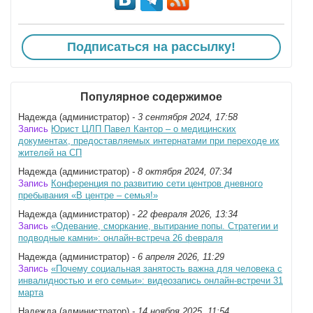
Подписаться на рассылку!
Популярное содержимое
Надежда (администратор)
- 3 сентября 2024, 17:58
Запись
Юрист ЦЛП Павел Кантор – о медицинских
документах, предоставляемых интернатами при переходе их
жителей на СП
Надежда (администратор)
- 8 октября 2024, 07:34
Запись
Конференция по развитию сети центров дневного
пребывания «В центре – семья!»
Надежда (администратор)
- 22 февраля 2026, 13:34
Запись
«Одевание, сморкание, вытирание попы. Стратегии и
подводные камни»: онлайн-встреча 26 февраля
Надежда (администратор)
- 6 апреля 2026, 11:29
Запись
«Почему социальная занятость важна для человека с
инвалидностью и его семьи»: видеозапись онлайн-встречи 31
марта
Надежда (администратор)
- 14 ноября 2025, 11:54