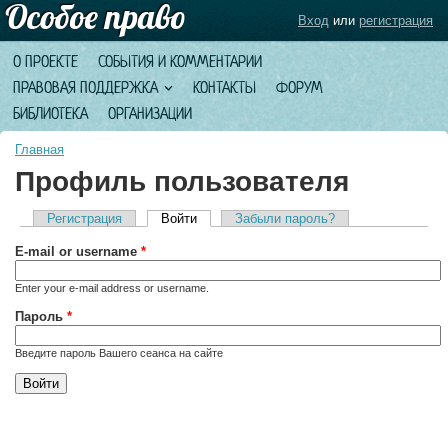
Вход
или
регистрация
О ПРОЕКТЕ
СОБЫТИЯ И КОММЕНТАРИИ
ПРАВОВАЯ ПОДДЕРЖКА
КОНТАКТЫ
ФОРУМ
БИБЛИОТЕКА
ОРГАНИЗАЦИИ
Главная
Профиль пользователя
Регистрация
Войти
(активная вкладка)
Забыли пароль?
Главные вкладки
E-mail or username
*
Enter your e-mail address or username.
Пароль
*
Введите пароль Вашего сеанса на сайте