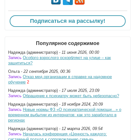
Подписаться на рассылку!
Популярное содержимое
Надежда (администратор)
- 11 июня 2026, 00:00
Запись
Особого взрослого оскорбляют на улице – как
защититься?
Ольга
- 22 сентября 2025, 00:36
Запись
Отказ мед.организации в справке на надомное
обучение
2
Надежда (администратор)
- 17 июля 2025, 23:09
Запись
Обращение к психиатру может быть небезопасно?
Надежда (администратор)
- 18 ноября 2024, 20:09
Запись
Новые нормы ФЗ «О психиатрической помощи…» о
временном выбытии из интернатов: как это заработало в
регионах
Надежда (администратор)
- 12 марта 2026, 09:54
Запись
Началась конференция «Ценность каждого:
системный подход к сопровождению семьи»