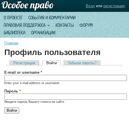
Вход
или
регистрация
О ПРОЕКТЕ
СОБЫТИЯ И КОММЕНТАРИИ
ПРАВОВАЯ ПОДДЕРЖКА
КОНТАКТЫ
ФОРУМ
БИБЛИОТЕКА
ОРГАНИЗАЦИИ
Главная
Профиль пользователя
Регистрация
Войти
(активная вкладка)
Забыли пароль?
Главные вкладки
E-mail or username
*
Enter your e-mail address or username.
Пароль
*
Введите пароль Вашего сеанса на сайте