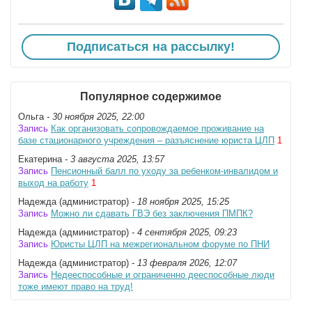
Подписаться на рассылку!
Популярное содержимое
Ольга
- 30 ноября 2025, 22:00
Запись
Как организовать сопровождаемое проживание на
базе стационарного учреждения – разъяснение юриста ЦЛП
1
Екатерина
- 3 августа 2025, 13:57
Запись
Пенсионный балл по уходу за ребенком-инвалидом и
выход на работу
1
Надежда (администратор)
- 18 ноября 2025, 15:25
Запись
Можно ли сдавать ГВЭ без заключения ПМПК?
Надежда (администратор)
- 4 сентября 2025, 09:23
Запись
Юристы ЦЛП на межрегиональном форуме по ПНИ
Надежда (администратор)
- 13 февраля 2026, 12:07
Запись
Недееспособные и ограниченно дееспособные люди
тоже имеют право на труд!