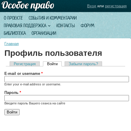
Вход
или
регистрация
О ПРОЕКТЕ
СОБЫТИЯ И КОММЕНТАРИИ
ПРАВОВАЯ ПОДДЕРЖКА
КОНТАКТЫ
ФОРУМ
БИБЛИОТЕКА
ОРГАНИЗАЦИИ
Главная
Профиль пользователя
Регистрация
Войти
(активная вкладка)
Забыли пароль?
Главные вкладки
E-mail or username
*
Enter your e-mail address or username.
Пароль
*
Введите пароль Вашего сеанса на сайте