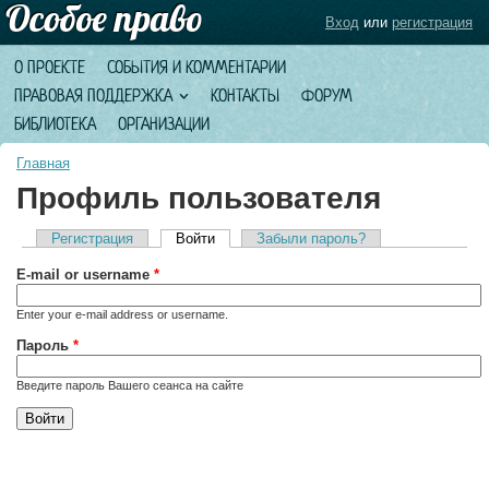
Вход
или
регистрация
О ПРОЕКТЕ
СОБЫТИЯ И КОММЕНТАРИИ
ПРАВОВАЯ ПОДДЕРЖКА
КОНТАКТЫ
ФОРУМ
БИБЛИОТЕКА
ОРГАНИЗАЦИИ
Главная
Профиль пользователя
Регистрация
Войти
(активная вкладка)
Забыли пароль?
Главные вкладки
E-mail or username
*
Enter your e-mail address or username.
Пароль
*
Введите пароль Вашего сеанса на сайте