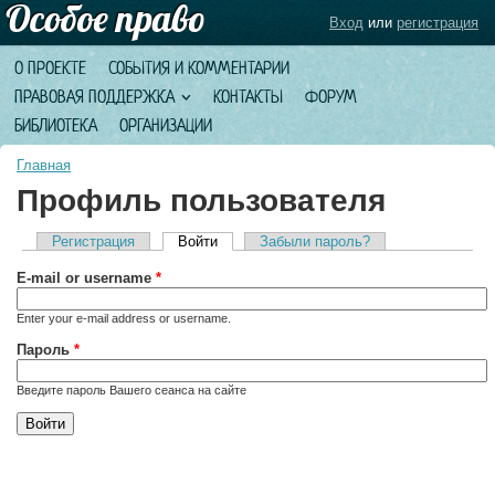
Вход
или
регистрация
О ПРОЕКТЕ
СОБЫТИЯ И КОММЕНТАРИИ
ПРАВОВАЯ ПОДДЕРЖКА
КОНТАКТЫ
ФОРУМ
БИБЛИОТЕКА
ОРГАНИЗАЦИИ
Главная
Профиль пользователя
Регистрация
Войти
(активная вкладка)
Забыли пароль?
Главные вкладки
E-mail or username
*
Enter your e-mail address or username.
Пароль
*
Введите пароль Вашего сеанса на сайте