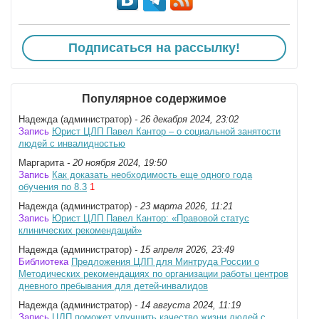
Подписаться на рассылку!
Популярное содержимое
Надежда (администратор)
- 26 декабря 2024, 23:02
Запись
Юрист ЦЛП Павел Кантор – о социальной занятости
людей с инвалидностью
Маргарита
- 20 ноября 2024, 19:50
Запись
Как доказать необходимость еще одного года
обучения по 8.3
1
Надежда (администратор)
- 23 марта 2026, 11:21
Запись
Юрист ЦЛП Павел Кантор: «Правовой статус
клинических рекомендаций»
Надежда (администратор)
- 15 апреля 2026, 23:49
Библиотека
Предложения ЦЛП для Минтруда России о
Методических рекомендациях по организации работы центров
дневного пребывания для детей-инвалидов
Надежда (администратор)
- 14 августа 2024, 11:19
Запись
ЦЛП поможет улучшить качество жизни людей с