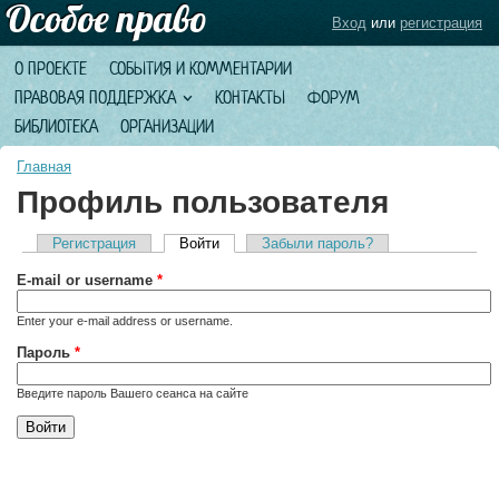
Вход
или
регистрация
О ПРОЕКТЕ
СОБЫТИЯ И КОММЕНТАРИИ
ПРАВОВАЯ ПОДДЕРЖКА
КОНТАКТЫ
ФОРУМ
БИБЛИОТЕКА
ОРГАНИЗАЦИИ
Главная
Профиль пользователя
Регистрация
Войти
(активная вкладка)
Забыли пароль?
Главные вкладки
E-mail or username
*
Enter your e-mail address or username.
Пароль
*
Введите пароль Вашего сеанса на сайте